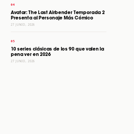
Avatar: The Last Airbender Temporada 2
Presenta al Personaje Más Cómico
27 JUNIO, 2026
10 series clásicas de los 90 que valen la
pena ver en 2026
27 JUNIO, 2026