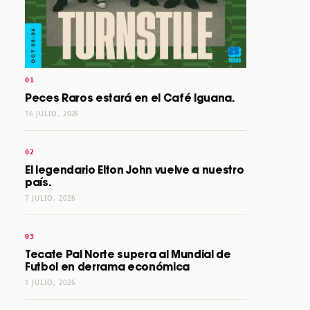
Peces Raros estará en el Café Iguana.
16 JULIO, 2026
El legendario Elton John vuelve a nuestro
país.
7 JULIO, 2026
Tecate Pal Norte supera al Mundial de
Futbol en derrama económica
1 JULIO, 2026