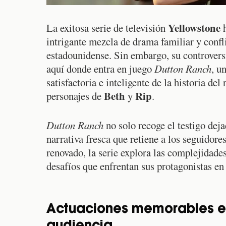
Yellowstone
La exitosa serie de televisión
h
intrigante mezcla de drama familiar y confli
estadounidense. Sin embargo, su controvers
aquí donde entra en juego
Dutton Ranch
, u
satisfactoria e inteligente de la historia de
Beth
Rip
personajes de
y
.
Dutton Ranch
no solo recoge el testigo dej
narrativa fresca que retiene a los seguidor
renovado, la serie explora las complejidades
desafíos que enfrentan sus protagonistas en
Actuaciones memorables en