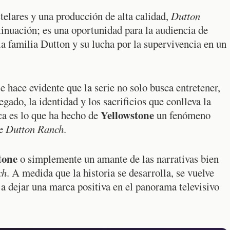
telares y una producción de alta calidad,
Dutton
nuación; es una oportunidad para la audiencia de
la familia Dutton y su lucha por la supervivencia en un
e hace evidente que la serie no solo busca entretener,
gado, la identidad y los sacrificios que conlleva la
Yellowstone
ca es lo que ha hecho de
un fenómeno
de
Dutton Ranch
.
tone
o simplemente un amante de las narrativas bien
ch
. A medida que la historia se desarrolla, se vuelve
 a dejar una marca positiva en el panorama televisivo