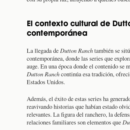
El contexto cultural de Dutt
contemporánea
La llegada de
Dutton Ranch
también se sitú
contemporánea, donde las series que explora
auge. En una época donde el contenido se m
Dutton Ranch
continúa esa tradición, ofreci
Estados Unidos.
Además, el éxito de estas series ha generado
reavivando historias que habían estado olvi
relevantes. La figura del ranchero, la defens
relaciones familiares son elementos que
Du