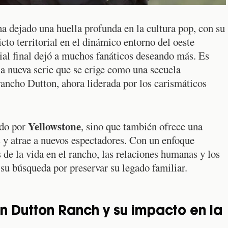
a dejado una huella profunda en la cultura pop, con su
cto territorial en el dinámico entorno del oeste
ial final dejó a muchos fanáticos deseando más. Es
na nueva serie que se erige como una secuela
l rancho Dutton, ahora liderada por los carismáticos
Yellowstone
ado por
, sino que también ofrece una
es y atrae a nuevos espectadores. Con un enfoque
 de la vida en el rancho, las relaciones humanas y los
 su búsqueda por preservar su legado familiar.
 Dutton Ranch y su impacto en la