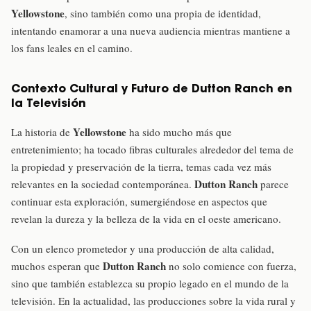
Yellowstone
, sino también como una propia de identidad,
intentando enamorar a una nueva audiencia mientras mantiene a
los fans leales en el camino.
Contexto Cultural y Futuro de Dutton Ranch en
la Televisión
Yellowstone
La historia de
ha sido mucho más que
entretenimiento; ha tocado fibras culturales alrededor del tema de
la propiedad y preservación de la tierra, temas cada vez más
Dutton Ranch
relevantes en la sociedad contemporánea.
parece
continuar esta exploración, sumergiéndose en aspectos que
revelan la dureza y la belleza de la vida en el oeste americano.
Con un elenco prometedor y una producción de alta calidad,
Dutton Ranch
muchos esperan que
no solo comience con fuerza,
sino que también establezca su propio legado en el mundo de la
televisión. En la actualidad, las producciones sobre la vida rural y