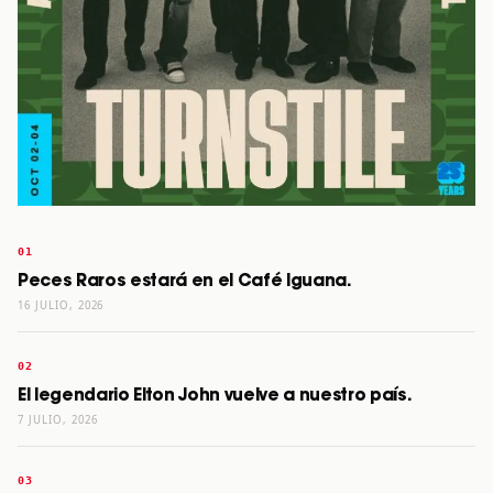
Peces Raros estará en el Café Iguana.
16 JULIO, 2026
El legendario Elton John vuelve a nuestro país.
7 JULIO, 2026