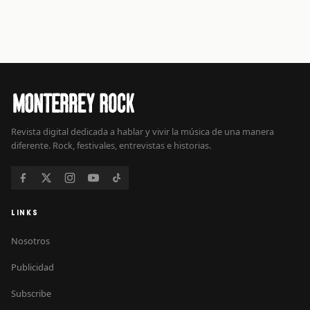
Revista digital dedicada a hablar y vivir la música de una manera
diferente. Rock, festivales, entrevistas e historias.
LINKS
Nosotros
Publicidad
Subscribe