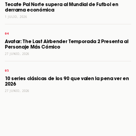
Tecate Pal Norte supera al Mundial de Futbol en
derrama económica
1 JULIO, 2026
Avatar: The Last Airbender Temporada 2 Presenta al
Personaje Más Cómico
27 JUNIO, 2026
10 series clásicas de los 90 que valen la pena ver en
2026
27 JUNIO, 2026