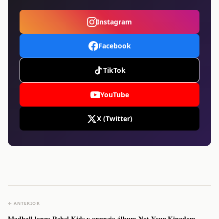
Instagram
Facebook
TikTok
YouTube
X (Twitter)
← ANTERIOR
Madball lanza Rebel Kids y anuncia álbum Not Your Kingdom