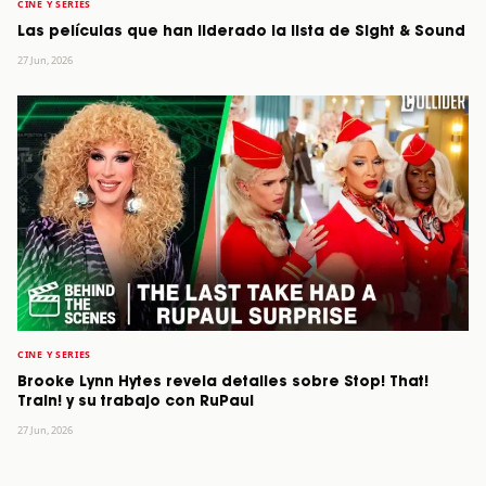
CINE Y SERIES
Las películas que han liderado la lista de Sight & Sound
27 Jun, 2026
CINE Y SERIES
Brooke Lynn Hytes revela detalles sobre Stop! That!
Train! y su trabajo con RuPaul
27 Jun, 2026