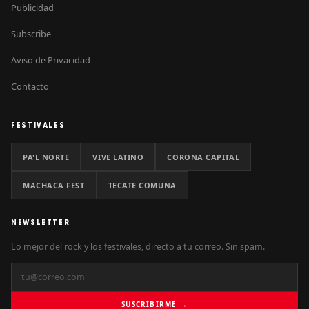
Publicidad
Subscribe
Aviso de Privacidad
Contacto
FESTIVALES
PA'L NORTE
VIVE LATINO
CORONA CAPITAL
MACHACA FEST
TECATE COMUNA
NEWSLETTER
Lo mejor del rock y los festivales, directo a tu correo. Sin spam.
SUSCRIBIRME →