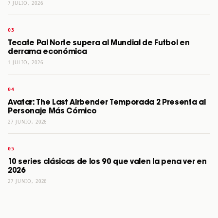
7 JULIO, 2026
Tecate Pal Norte supera al Mundial de Futbol en
derrama económica
1 JULIO, 2026
Avatar: The Last Airbender Temporada 2 Presenta al
Personaje Más Cómico
27 JUNIO, 2026
10 series clásicas de los 90 que valen la pena ver en
2026
27 JUNIO, 2026