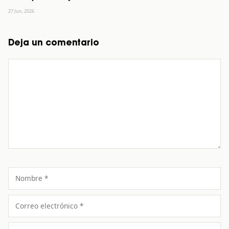
27 Jun, 2026
Deja un comentario
Comentario
Nombre
Correo
electrónico
Sitio