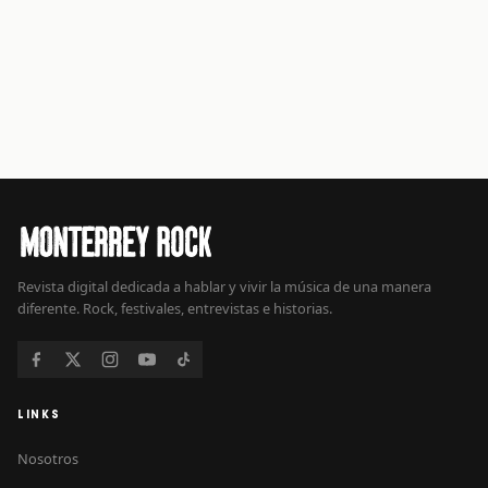
Revista digital dedicada a hablar y vivir la música de una manera
diferente. Rock, festivales, entrevistas e historias.
LINKS
Nosotros