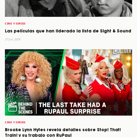
CINE Y SERIES
Las películas que han liderado la lista de Sight & Sound
27 Jun, 2026
CINE Y SERIES
Brooke Lynn Hytes revela detalles sobre Stop! That!
Train! y su trabajo con RuPaul