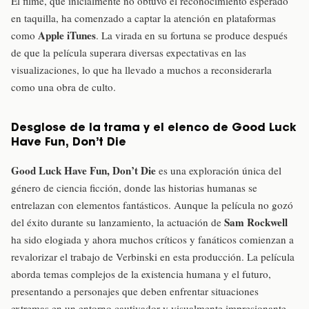
El filme, que inicialmente no obtuvo el reconocimiento esperado
en taquilla, ha comenzado a captar la atención en plataformas
Apple iTunes
como
. La virada en su fortuna se produce después
de que la película superara diversas expectativas en las
visualizaciones, lo que ha llevado a muchos a reconsiderarla
como una obra de culto.
Desglose de la trama y el elenco de Good Luck
Have Fun, Don’t Die
Good Luck Have Fun, Don’t Die
es una exploración única del
género de ciencia ficción, donde las historias humanas se
entrelazan con elementos fantásticos. Aunque la película no gozó
Sam Rockwell
del éxito durante su lanzamiento, la actuación de
ha sido elogiada y ahora muchos críticos y fanáticos comienzan a
revalorizar el trabajo de Verbinski en esta producción. La película
aborda temas complejos de la existencia humana y el futuro,
presentando a personajes que deben enfrentar situaciones
extremas en un entorno cautivador y visualmente impresionante.