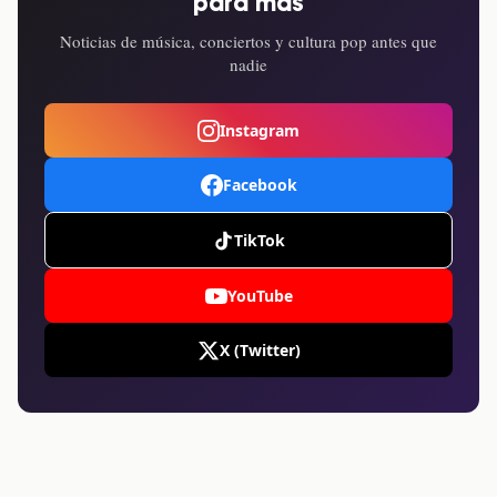
para más
Noticias de música, conciertos y cultura pop antes que
nadie
Instagram
Facebook
TikTok
YouTube
X (Twitter)