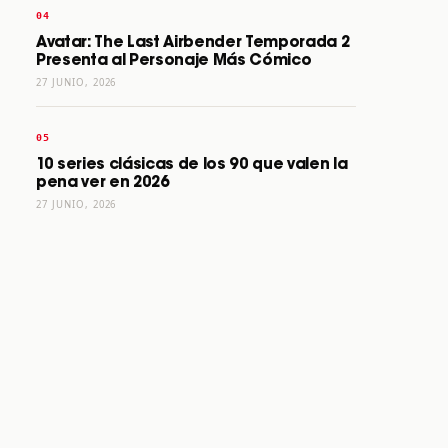
Avatar: The Last Airbender Temporada 2
Presenta al Personaje Más Cómico
27 JUNIO, 2026
10 series clásicas de los 90 que valen la
pena ver en 2026
27 JUNIO, 2026