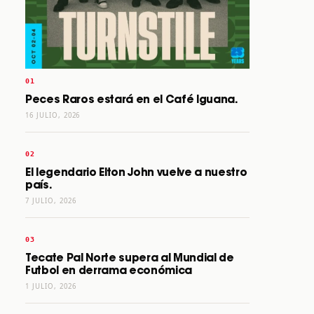
Peces Raros estará en el Café Iguana.
16 JULIO, 2026
El legendario Elton John vuelve a nuestro
país.
7 JULIO, 2026
Tecate Pal Norte supera al Mundial de
Futbol en derrama económica
1 JULIO, 2026