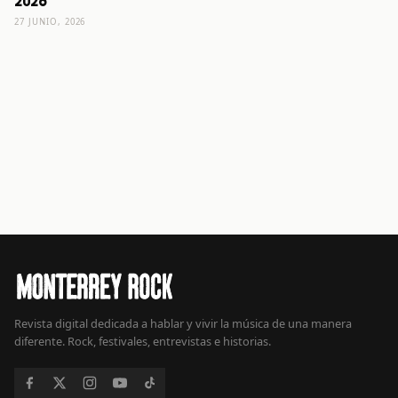
2026
27 JUNIO, 2026
Revista digital dedicada a hablar y vivir la música de una manera
diferente. Rock, festivales, entrevistas e historias.