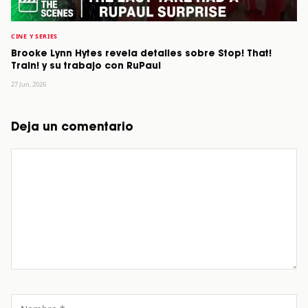
CINE Y SERIES
Brooke Lynn Hytes revela detalles sobre Stop! That!
Train! y su trabajo con RuPaul
27 Jun, 2026
Deja un comentario
Comentario
Nombre