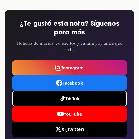
¿Te gustó esta nota? Síguenos
para más
Noticias de música, conciertos y cultura pop antes que
nadie
Instagram
Facebook
TikTok
YouTube
X (Twitter)