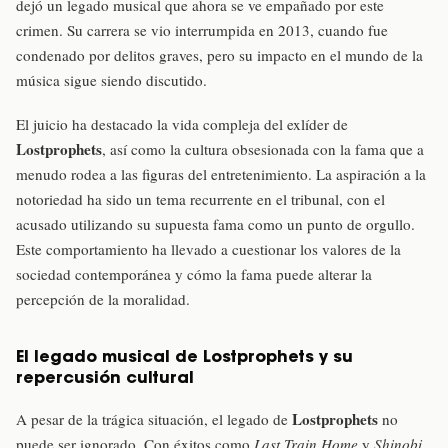
dejó un legado musical que ahora se ve empañado por este
crimen. Su carrera se vio interrumpida en 2013, cuando fue
condenado por delitos graves, pero su impacto en el mundo de la
música sigue siendo discutido.
El juicio ha destacado la vida compleja del exlíder de
Lostprophets
, así como la cultura obsesionada con la fama que a
menudo rodea a las figuras del entretenimiento. La aspiración a la
notoriedad ha sido un tema recurrente en el tribunal, con el
acusado utilizando su supuesta fama como un punto de orgullo.
Este comportamiento ha llevado a cuestionar los valores de la
sociedad contemporánea y cómo la fama puede alterar la
percepción de la moralidad.
El legado musical de Lostprophets y su
repercusión cultural
Lostprophets
A pesar de la trágica situación, el legado de
no
puede ser ignorado. Con éxitos como
Last Train Home
y
Shinobi