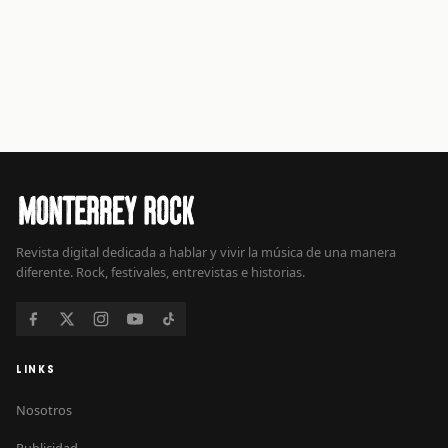
Revista digital dedicada a hablar y vivir la música de una manera
diferente. Rock, festivales, entrevistas e historias.
LINKS
Nosotros
Publicidad