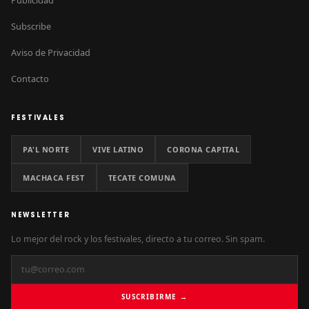
Subscribe
Aviso de Privacidad
Contacto
FESTIVALES
PA'L NORTE
VIVE LATINO
CORONA CAPITAL
MACHACA FEST
TECATE COMUNA
NEWSLETTER
Lo mejor del rock y los festivales, directo a tu correo. Sin spam.
SUSCRIBIRME →