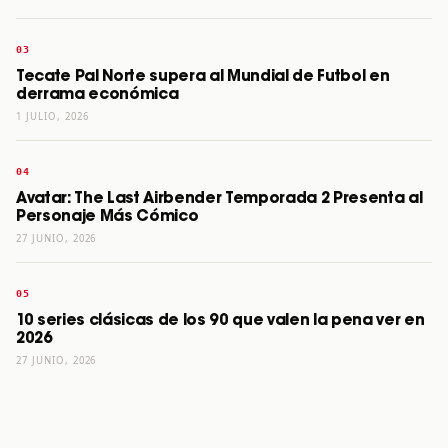
Tecate Pal Norte supera al Mundial de Futbol en
derrama económica
1 JULIO, 2026
Avatar: The Last Airbender Temporada 2 Presenta al
Personaje Más Cómico
27 JUNIO, 2026
10 series clásicas de los 90 que valen la pena ver en
2026
27 JUNIO, 2026