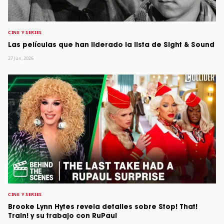
CINE Y SERIES
Las películas que han liderado la lista de Sight & Sound
27 Jun, 2026
CINE Y SERIES
Brooke Lynn Hytes revela detalles sobre Stop! That!
Train! y su trabajo con RuPaul