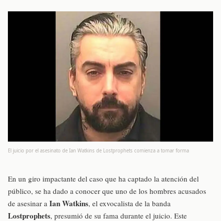
El juicio por el asesinato de Ian Watkins de Lostprophets comienza a tomar forma
En un giro impactante del caso que ha captado la atención del
público, se ha dado a conocer que uno de los hombres acusados
Ian Watkins
de asesinar a
, el exvocalista de la banda
Lostprophets
, presumió de su fama durante el juicio. Este