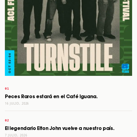
Peces Raros estará en el Café Iguana.
16 JULIO, 2026
El legendario Elton John vuelve a nuestro país.
7 JULIO, 2026