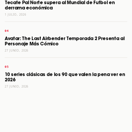
Tecate Pal Norte supera al Mundial de Futbol en
derrama económica
1 JULIO, 2026
Avatar: The Last Airbender Temporada 2 Presenta al
Personaje Más Cómico
27 JUNIO, 2026
10 series clásicas de los 90 que valen la pena ver en
2026
27 JUNIO, 2026