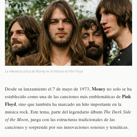
La relevancia única de Money en la historia de Pink Floyd
Money
Desde su lanzamiento el 7 de mayo de 1973,
no solo se ha
Pink
establecido como una de las canciones más emblemáticas de
Floyd
, sino que también ha marcado un hito importante en la
música rock. Este tema, parte del legendario álbum
The Dark Side
of the Moon
, juega con las estructuras tradicionales de las
canciones y sorprende por sus innovaciones sonoras y temáticas.