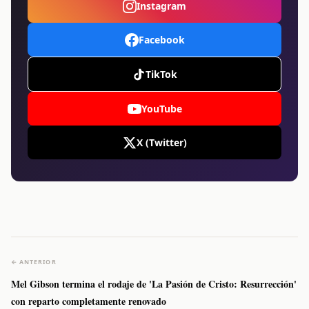
Instagram
Facebook
TikTok
YouTube
X (Twitter)
← ANTERIOR
Mel Gibson termina el rodaje de 'La Pasión de Cristo: Resurrección'
con reparto completamente renovado