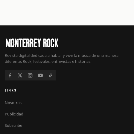
Revista digital dedicada a hablar y vivir la música de una manera
diferente. Rock, festivales, entrevistas e historias.
LINKS
Nosotros
Publicidad
Subscribe