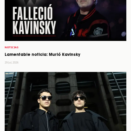
NOTICIAS
Lamentable noticia: Murió Kavinsky
29 Jul, 2026