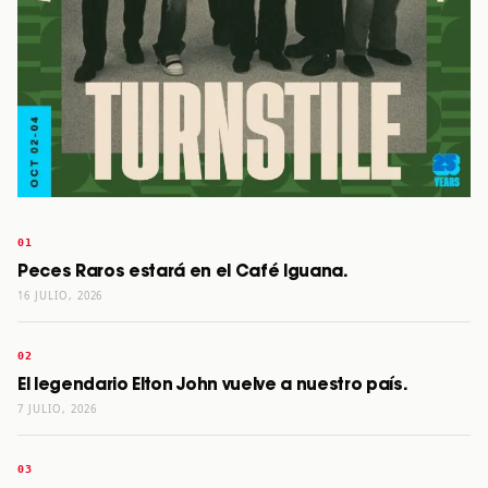
Peces Raros estará en el Café Iguana.
16 JULIO, 2026
El legendario Elton John vuelve a nuestro país.
7 JULIO, 2026