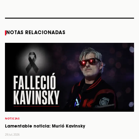
años
STORY
STORY
STORY
STOR
NOTAS RELACIONADAS
NOTICIAS
Lamentable noticia: Murió Kavinsky
29 Jul, 2026