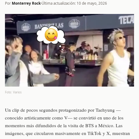
Por
Monterrey Rock
Última actualización: 10 de mayo, 2026
Foto: Varios
Un clip de pocos segundos protagonizado por Taehyung —
conocido artísticamente como V— se convirtió en uno de los
momentos más difundidos de la visita de BTS a México. Las
imágenes, que circularon masivamente en TikTok y X, muestran