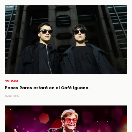
NOTICIAS
Peces Raros estará en el Café Iguana.
16 Jul, 2026