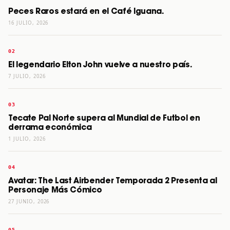
Peces Raros estará en el Café Iguana.
16 JULIO, 2026
El legendario Elton John vuelve a nuestro país.
7 JULIO, 2026
Tecate Pal Norte supera al Mundial de Futbol en
derrama económica
1 JULIO, 2026
Avatar: The Last Airbender Temporada 2 Presenta al
Personaje Más Cómico
27 JUNIO, 2026