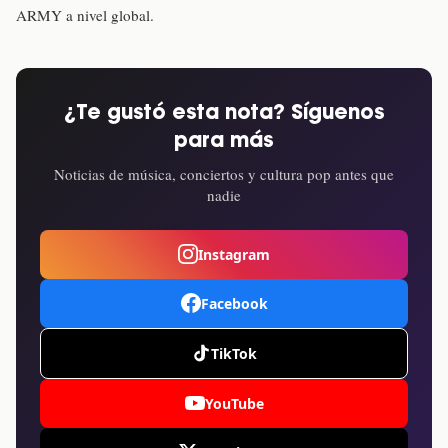
ARMY a nivel global.
¿Te gustó esta nota? Síguenos
para más
Noticias de música, conciertos y cultura pop antes que
nadie
Instagram
Facebook
TikTok
YouTube