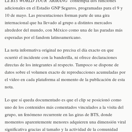
La
BTS WORLD TOUR ‘ARIRANG’
contempla dos funciones
adicionales en el Estadio GNP Seguros, programadas para el 9 y
10 de mayo. Las presentaciones forman parte de una gira
internacional que ha llevado al grupo a distintos mercados
alrededor del mundo, con México como una de las paradas más
esperadas por el fandom latinoamericano.
La nota informativa original no precisa el día exacto en que
ocurrió el incidente con la banderilla, ni ofrece declaraciones
directas de los integrantes al respecto. Tampoco se dispone de
datos sobre el volumen exacto de reproducciones acumuladas por
el video en cada plataforma al momento de la publicación de esta
nota.
Lo que sí queda documentado es que el clip se posicionó como
uno de los contenidos más comentados vinculados a la visita del
grupo, un fenómeno recurrente en las giras de BTS, donde
momentos aparentemente menores adquieren una dimensión viral
significativa gracias al tamaño y la actividad de la comunidad