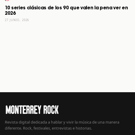
10 series clásicas de los 90 que valen la pena ver en
2026
27 JUNIO, 2026
Revista digital dedicada a hablar y vivir la música de una manera
diferente. Rock, festivales, entrevistas e historias.