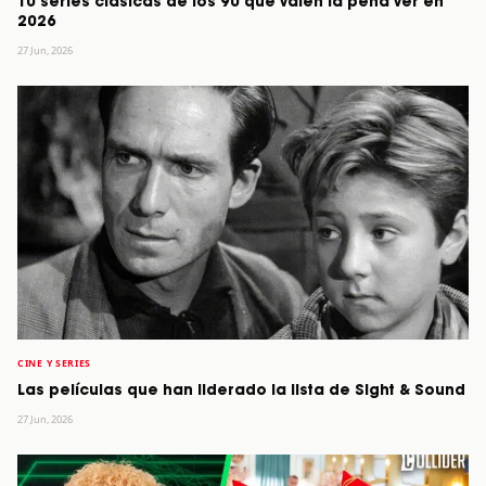
10 series clásicas de los 90 que valen la pena ver en
2026
27 Jun, 2026
CINE Y SERIES
Las películas que han liderado la lista de Sight & Sound
27 Jun, 2026