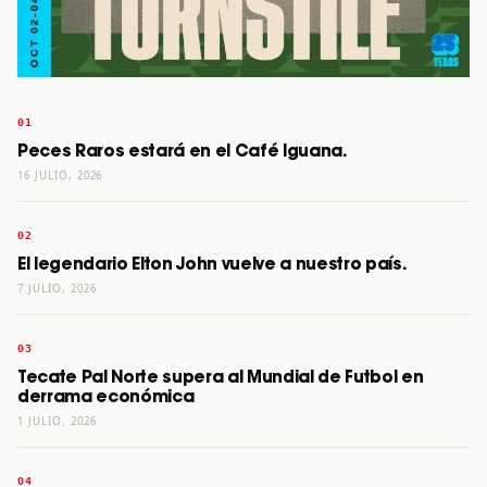
Peces Raros estará en el Café Iguana.
16 JULIO, 2026
El legendario Elton John vuelve a nuestro país.
7 JULIO, 2026
Tecate Pal Norte supera al Mundial de Futbol en
derrama económica
1 JULIO, 2026