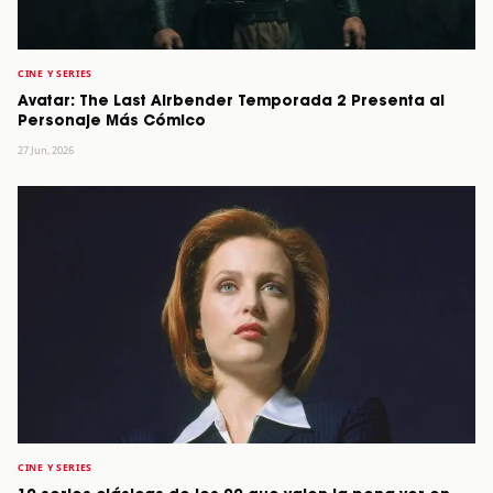
CINE Y SERIES
Avatar: The Last Airbender Temporada 2 Presenta al
Personaje Más Cómico
27 Jun, 2026
CINE Y SERIES