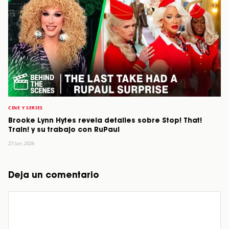
CINE Y SERIES
Brooke Lynn Hytes revela detalles sobre Stop! That!
Train! y su trabajo con RuPaul
27 Jun, 2026
Deja un comentario
Comentario