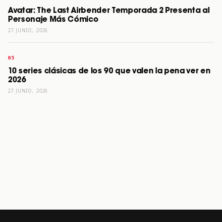
Avatar: The Last Airbender Temporada 2 Presenta al
Personaje Más Cómico
27 JUNIO, 2026
10 series clásicas de los 90 que valen la pena ver en
2026
27 JUNIO, 2026