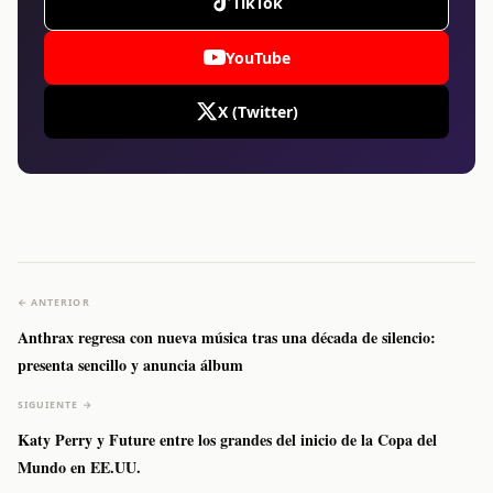
TikTok
YouTube
X (Twitter)
← ANTERIOR
Anthrax regresa con nueva música tras una década de silencio:
presenta sencillo y anuncia álbum
SIGUIENTE →
Katy Perry y Future entre los grandes del inicio de la Copa del
Mundo en EE.UU.