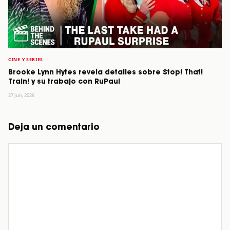
CINE Y SERIES
Brooke Lynn Hytes revela detalles sobre Stop! That!
Train! y su trabajo con RuPaul
27 Jun, 2026
Deja un comentario
Comentario