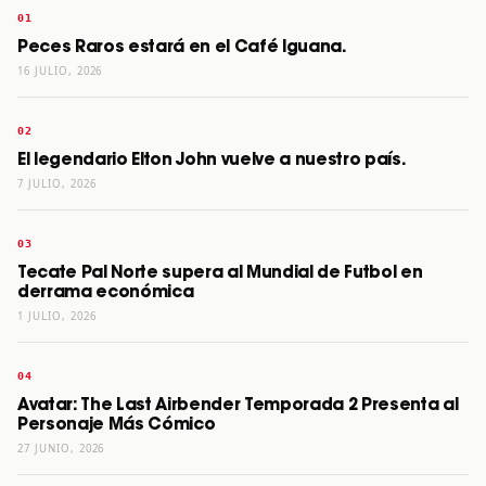
Peces Raros estará en el Café Iguana.
16 JULIO, 2026
El legendario Elton John vuelve a nuestro país.
7 JULIO, 2026
Tecate Pal Norte supera al Mundial de Futbol en
derrama económica
1 JULIO, 2026
Avatar: The Last Airbender Temporada 2 Presenta al
Personaje Más Cómico
27 JUNIO, 2026