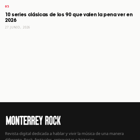
10 series clásicas de los 90 que valen la pena ver en
2026
27 JUNIO, 2026
Revista digital dedicada a hablar y vivir la música de una manera
diferente. Rock, festivales, entrevistas e historias.