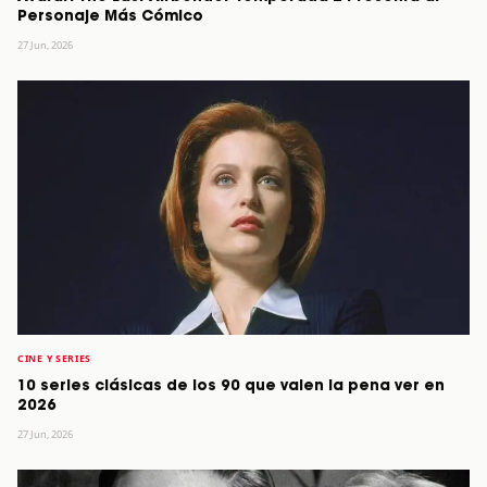
Personaje Más Cómico
27 Jun, 2026
CINE Y SERIES
10 series clásicas de los 90 que valen la pena ver en
2026
27 Jun, 2026