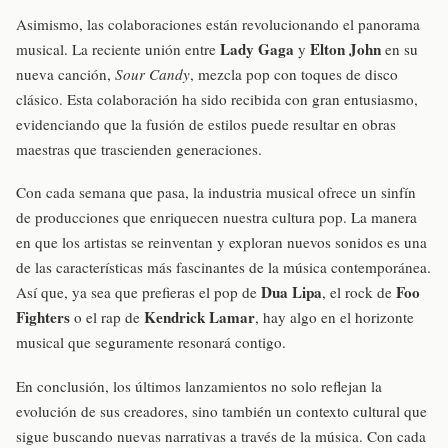
Asimismo, las colaboraciones están revolucionando el panorama
Lady Gaga
Elton John
musical. La reciente unión entre
y
en su
nueva canción,
Sour Candy
, mezcla pop con toques de disco
clásico. Esta colaboración ha sido recibida con gran entusiasmo,
evidenciando que la fusión de estilos puede resultar en obras
maestras que trascienden generaciones.
Con cada semana que pasa, la industria musical ofrece un sinfín
de producciones que enriquecen nuestra cultura pop. La manera
en que los artistas se reinventan y exploran nuevos sonidos es una
de las características más fascinantes de la música contemporánea.
Dua Lipa
Foo
Así que, ya sea que prefieras el pop de
, el rock de
Fighters
Kendrick Lamar
o el rap de
, hay algo en el horizonte
musical que seguramente resonará contigo.
En conclusión, los últimos lanzamientos no solo reflejan la
evolución de sus creadores, sino también un contexto cultural que
sigue buscando nuevas narrativas a través de la música. Con cada