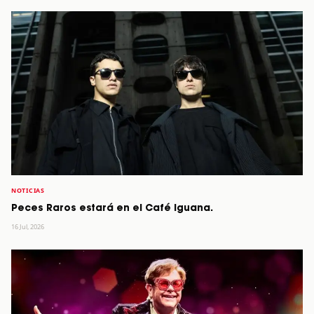
NOTICIAS
Peces Raros estará en el Café Iguana.
16 Jul, 2026