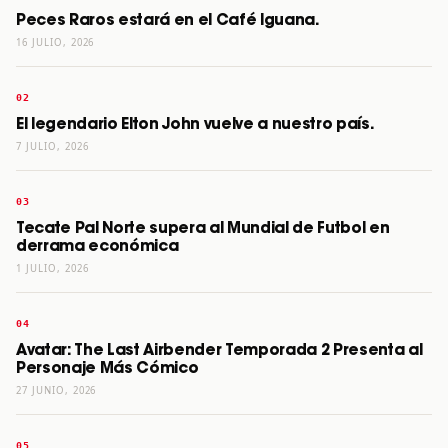
Peces Raros estará en el Café Iguana.
16 JULIO, 2026
El legendario Elton John vuelve a nuestro país.
7 JULIO, 2026
Tecate Pal Norte supera al Mundial de Futbol en
derrama económica
1 JULIO, 2026
Avatar: The Last Airbender Temporada 2 Presenta al
Personaje Más Cómico
27 JUNIO, 2026