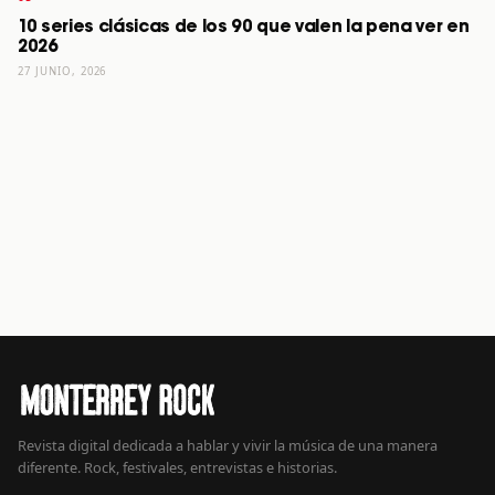
10 series clásicas de los 90 que valen la pena ver en
2026
27 JUNIO, 2026
Revista digital dedicada a hablar y vivir la música de una manera
diferente. Rock, festivales, entrevistas e historias.