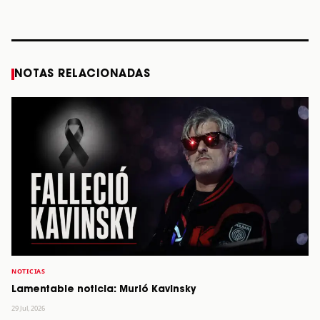
años
STORY
STORY
STORY
STOR
NOTAS RELACIONADAS
NOTICIAS
Lamentable noticia: Murió Kavinsky
29 Jul, 2026