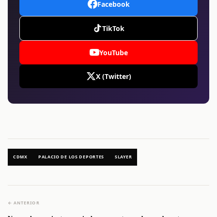
Facebook
TikTok
YouTube
X (Twitter)
CDMX
PALACIO DE LOS DEPORTES
SLAYER
← ANTERIOR