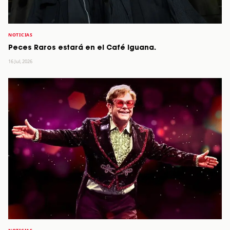
NOTICIAS
Peces Raros estará en el Café Iguana.
16 Jul, 2026