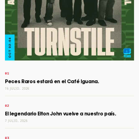
Peces Raros estará en el Café Iguana.
16 JULIO, 2026
El legendario Elton John vuelve a nuestro país.
7 JULIO, 2026