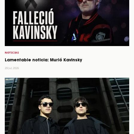
NOTICIAS
Lamentable noticia: Murió Kavinsky
29 Jul, 2026