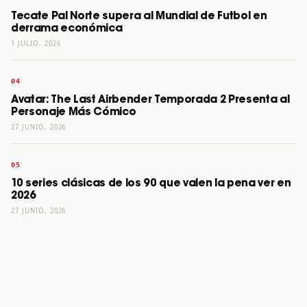
Tecate Pal Norte supera al Mundial de Futbol en
derrama económica
1 JULIO, 2026
Avatar: The Last Airbender Temporada 2 Presenta al
Personaje Más Cómico
27 JUNIO, 2026
10 series clásicas de los 90 que valen la pena ver en
2026
27 JUNIO, 2026