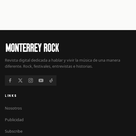
Revista digital dedicada a hablar y vivir la música de una manera
diferente. Rock, festivales, entrevistas e historias.
LINKS
Nosotros
Publicidad
Subscribe