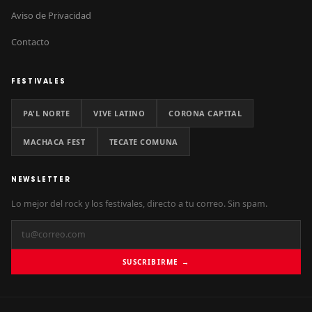
Aviso de Privacidad
Contacto
FESTIVALES
PA'L NORTE
VIVE LATINO
CORONA CAPITAL
MACHACA FEST
TECATE COMUNA
NEWSLETTER
Lo mejor del rock y los festivales, directo a tu correo. Sin spam.
SUSCRIBIRME →