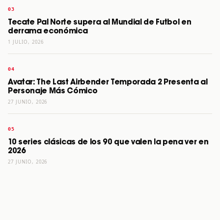
Tecate Pal Norte supera al Mundial de Futbol en
derrama económica
1 JULIO, 2026
Avatar: The Last Airbender Temporada 2 Presenta al
Personaje Más Cómico
27 JUNIO, 2026
10 series clásicas de los 90 que valen la pena ver en
2026
27 JUNIO, 2026