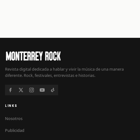
Revista digital dedicada a hablar y vivir la música de una manera
diferente. Rock, festivales, entrevistas e historias.
LINKS
Nosotros
Publicidad