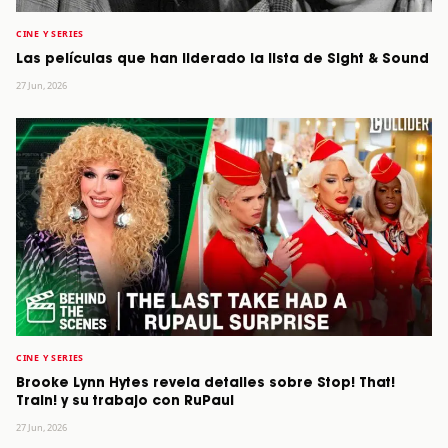
CINE Y SERIES
Las películas que han liderado la lista de Sight & Sound
27 Jun, 2026
CINE Y SERIES
Brooke Lynn Hytes revela detalles sobre Stop! That!
Train! y su trabajo con RuPaul
27 Jun, 2026