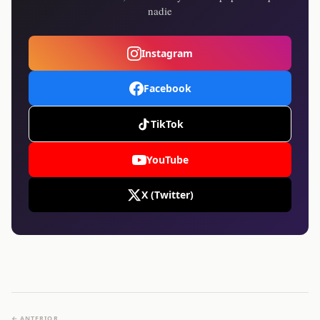
nadie
Instagram
Facebook
TikTok
YouTube
X (Twitter)
← ANTERIOR