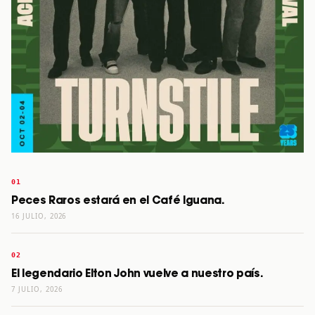
Peces Raros estará en el Café Iguana.
16 JULIO, 2026
El legendario Elton John vuelve a nuestro país.
7 JULIO, 2026