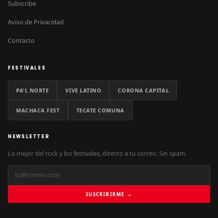
Subscribe
Aviso de Privacidad
Contacto
FESTIVALES
PA'L NORTE
VIVE LATINO
CORONA CAPITAL
MACHACA FEST
TECATE COMUNA
NEWSLETTER
Lo mejor del rock y los festivales, directo a tu correo. Sin spam.
SUSCRIBIRME →