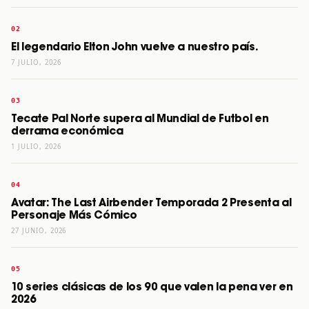
El legendario Elton John vuelve a nuestro país.
7 JULIO, 2026
Tecate Pal Norte supera al Mundial de Futbol en
derrama económica
1 JULIO, 2026
Avatar: The Last Airbender Temporada 2 Presenta al
Personaje Más Cómico
27 JUNIO, 2026
10 series clásicas de los 90 que valen la pena ver en
2026