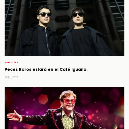
NOTICIAS
Peces Raros estará en el Café Iguana.
16 Jul, 2026