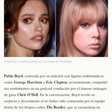
Pattie Boyd se siente ignorada por los biopics de The Beatles
Pattie Boyd
, conocida por su relación con figuras emblemáticas
George Harrison
Eric Clapton
como
y
, recientemente compartió
sus sentimientos en un podcast conducido por el famoso mánager
Chris O’Dell
de giras
. En la conversación, Boyd reveló su
sorpresa y descontento al no haber sido contactada por el equipo
The Beatles
detrás de los biopics sobre
, que se encuentran en