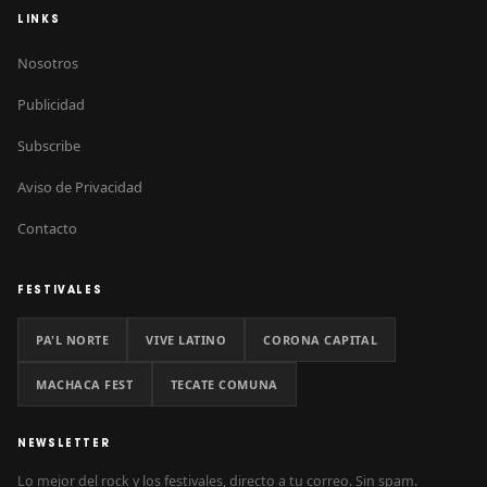
LINKS
Nosotros
Publicidad
Subscribe
Aviso de Privacidad
Contacto
FESTIVALES
PA'L NORTE
VIVE LATINO
CORONA CAPITAL
MACHACA FEST
TECATE COMUNA
NEWSLETTER
Lo mejor del rock y los festivales, directo a tu correo. Sin spam.