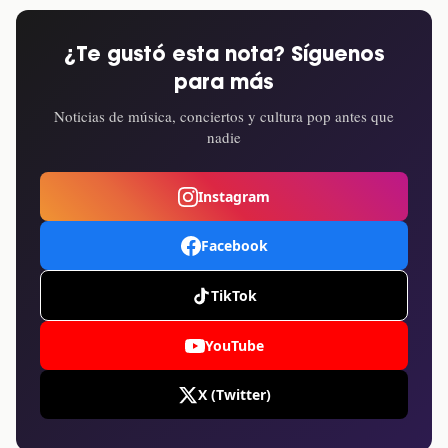
¿Te gustó esta nota? Síguenos
para más
Noticias de música, conciertos y cultura pop antes que
nadie
Instagram
Facebook
TikTok
YouTube
X (Twitter)