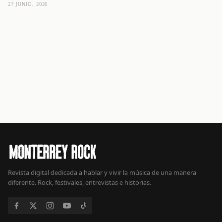
27 JUNIO, 2026
Revista digital dedicada a hablar y vivir la música de una manera
diferente. Rock, festivales, entrevistas e historias.