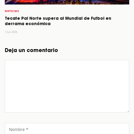
NOTICIAS
Tecate Pal Norte supera al Mundial de Futbol en
derrama económica
1 Jul, 2026
Deja un comentario
Comentario
Nombre