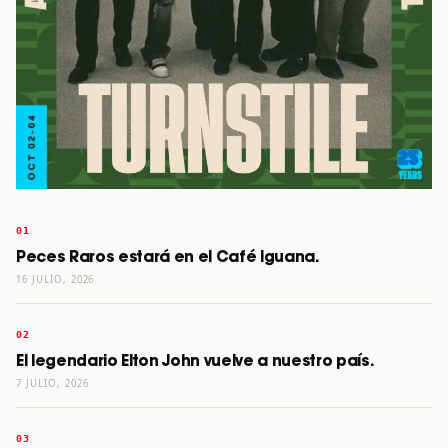
Peces Raros estará en el Café Iguana.
16 JULIO, 2026
El legendario Elton John vuelve a nuestro país.
7 JULIO, 2026