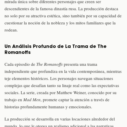
mirada única sobre diferentes personajes que creen ser
descendientes de la famosa dinastía rusa. La producción destaca
no solo por su atractiva estética, sino también por su capacidad de
cuestionar la noción de la nobleza y los mitos familiares que la
rodean.
Un Análisis Profundo de La Trama de The
Romanoffs
Cada episodio de
The Romanoffs
presenta una trama
independiente que profundiza en la vida contemporánea, mientras
teje elementos históricos. Los personajes navegan situaciones
complejas que desafían tanto su linaje real como las expectativas
sociales. La serie, creada por Matthew Weiner, conocido por su
trabajo en
Mad Men
, promete captar la atención a través de
historias profundamente humanas y emocionales.
La producción se desarrolla en varias locaciones alrededor del
mundo, lo que le otorga un realismo adicional a las narrativas.