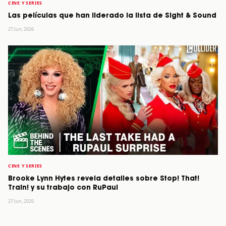
CINE Y SERIES
Las películas que han liderado la lista de Sight & Sound
27 Jun, 2026
CINE Y SERIES
Brooke Lynn Hytes revela detalles sobre Stop! That!
Train! y su trabajo con RuPaul
27 Jun, 2026