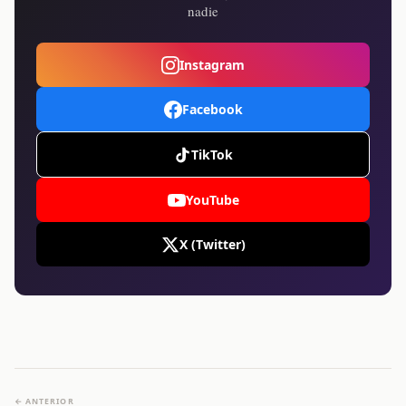
nadie
Instagram
Facebook
TikTok
YouTube
X (Twitter)
← ANTERIOR