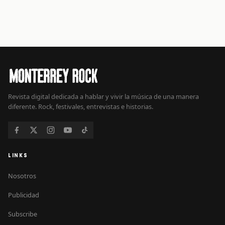
Revista digital dedicada a hablar y vivir la música de una manera
diferente. Rock, festivales, entrevistas e historias.
LINKS
Nosotros
Publicidad
Subscribe