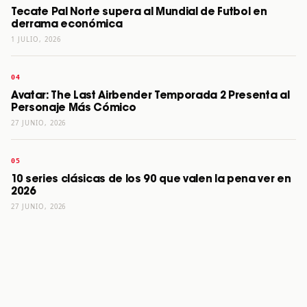
Tecate Pal Norte supera al Mundial de Futbol en
derrama económica
1 JULIO, 2026
Avatar: The Last Airbender Temporada 2 Presenta al
Personaje Más Cómico
27 JUNIO, 2026
10 series clásicas de los 90 que valen la pena ver en
2026
27 JUNIO, 2026