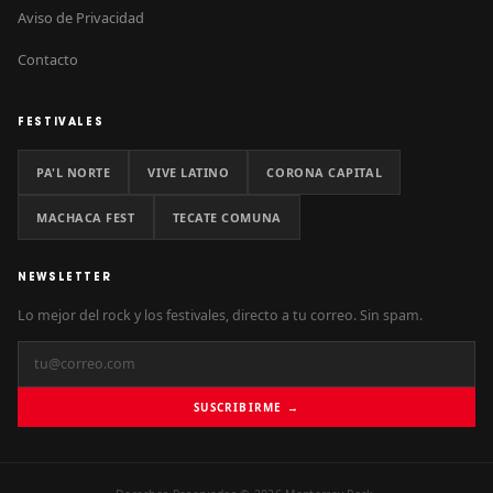
Aviso de Privacidad
Contacto
FESTIVALES
PA'L NORTE
VIVE LATINO
CORONA CAPITAL
MACHACA FEST
TECATE COMUNA
NEWSLETTER
Lo mejor del rock y los festivales, directo a tu correo. Sin spam.
SUSCRIBIRME →