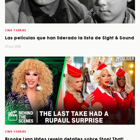
CINE Y SERIES
Las películas que han liderado la lista de Sight & Sound
27 Jun, 2026
CINE Y SERIES
Brooke Lynn Hytes revela detalles sobre Stop! That!