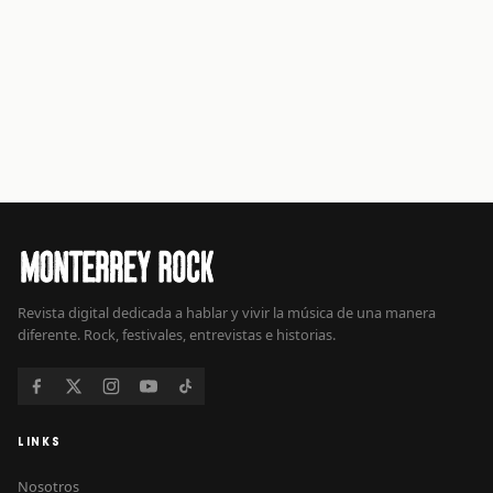
Revista digital dedicada a hablar y vivir la música de una manera
diferente. Rock, festivales, entrevistas e historias.
LINKS
Nosotros