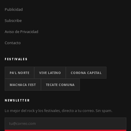
Publicidad
Subscribe
Aviso de Privacidad
Contacto
FESTIVALES
PA'L NORTE
VIVE LATINO
CORONA CAPITAL
MACHACA FEST
TECATE COMUNA
NEWSLETTER
Lo mejor del rock y los festivales, directo a tu correo. Sin spam.