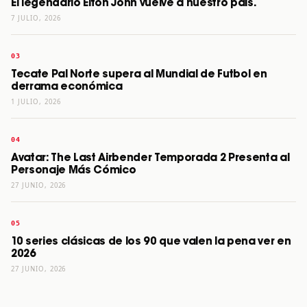
El legendario Elton John vuelve a nuestro país.
7 JULIO, 2026
Tecate Pal Norte supera al Mundial de Futbol en
derrama económica
1 JULIO, 2026
Avatar: The Last Airbender Temporada 2 Presenta al
Personaje Más Cómico
27 JUNIO, 2026
10 series clásicas de los 90 que valen la pena ver en
2026
27 JUNIO, 2026