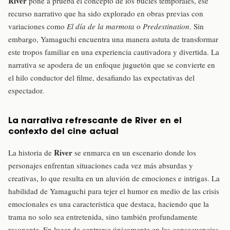
River
pone a prueba el concepto de los bucles temporales, ese
recurso narrativo que ha sido explorado en obras previas con
variaciones como
El día de la marmota
o
Predestination
. Sin
embargo, Yamaguchi encuentra una manera astuta de transformar
este tropos familiar en una experiencia cautivadora y divertida. La
narrativa se apodera de un enfoque juguetón que se convierte en
el hilo conductor del filme, desafiando las expectativas del
espectador.
La narrativa refrescante de River en el
contexto del cine actual
River
La historia de
se enmarca en un escenario donde los
personajes enfrentan situaciones cada vez más absurdas y
creativas, lo que resulta en un aluvión de emociones e intrigas. La
habilidad de Yamaguchi para tejer el humor en medio de las crisis
emocionales es una característica que destaca, haciendo que la
trama no solo sea entretenida, sino también profundamente
resonante. En lugar de centrarse únicamente en las consecuencias