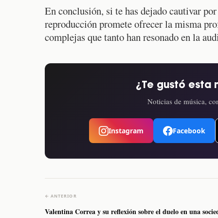
En conclusión, si te has dejado cautivar po
reproducción promete ofrecer la misma prof
complejas que tanto han resonado en la aud
¿Te gustó esta 
Noticias de música, con
Instagram
Facebook
← ANTERIOR
Valentina Correa y su reflexión sobre el duelo en una soci