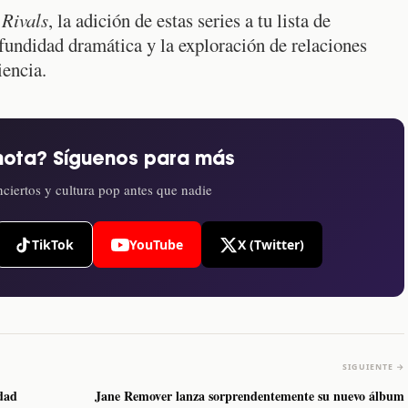
r
Rivals
, la adición de estas series a tu lista de
undidad dramática y la exploración de relaciones
iencia.
nota? Síguenos para más
ciertos y cultura pop antes que nadie
TikTok
YouTube
X (Twitter)
SIGUIENTE →
edad
Jane Remover lanza sorprendentemente su nuevo álbum