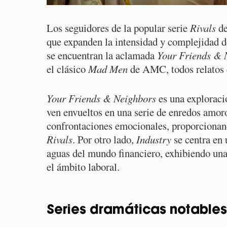
Los seguidores de la popular serie
Rivals
de
que expanden la intensidad y complejidad d
se encuentran la aclamada
Your Friends & 
el clásico
Mad Men
de AMC, todos relatos q
Your Friends & Neighbors
es una exploraci
ven envueltos en una serie de enredos amor
confrontaciones emocionales, proporcionand
Rivals
. Por otro lado,
Industry
se centra en 
aguas del mundo financiero, exhibiendo una
el ámbito laboral.
Series dramáticas notable