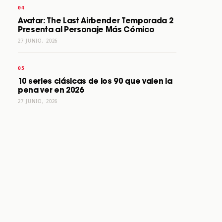
Avatar: The Last Airbender Temporada 2
Presenta al Personaje Más Cómico
27 JUNIO, 2026
10 series clásicas de los 90 que valen la
pena ver en 2026
27 JUNIO, 2026