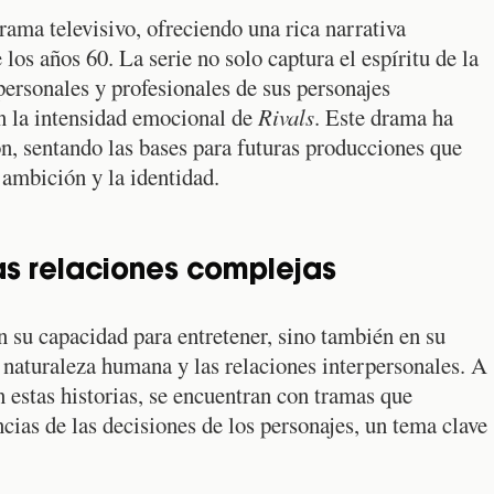
rama televisivo, ofreciendo una rica narrativa
os años 60. La serie no solo captura el espíritu de la
personales y profesionales de sus personajes
on la intensidad emocional de
Rivals
. Este drama ha
n, sentando las bases para futuras producciones que
ambición y la identidad.
as relaciones complejas
en su capacidad para entretener, sino también en su
a naturaleza humana y las relaciones interpersonales. A
 estas historias, se encuentran con tramas que
cias de las decisiones de los personajes, un tema clave