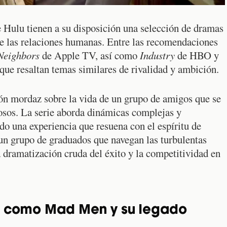
 Hulu tienen a su disposición una selección de dramas
e las relaciones humanas. Entre las recomendaciones
Neighbors
de Apple TV, así como
Industry
de HBO y
ue resaltan temas similares de rivalidad y ambición.
ón mordaz sobre la vida de un grupo de amigos que se
osos. La serie aborda dinámicas complejas y
o una experiencia que resuena con el espíritu de
un grupo de graduados que navegan las turbulentas
 dramatización cruda del éxito y la competitividad en
s como Mad Men y su legado