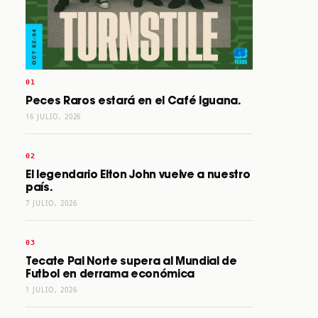
Peces Raros estará en el Café Iguana.
16 JULIO, 2026
El legendario Elton John vuelve a nuestro
país.
7 JULIO, 2026
Tecate Pal Norte supera al Mundial de
Futbol en derrama económica
1 JULIO, 2026