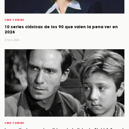
CINE Y SERIES
10 series clásicas de los 90 que valen la pena ver en
2026
27 Jun, 2026
CINE Y SERIES