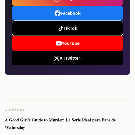
Facebook
TikTok
YouTube
X (Twitter)
← ANTERIOR
A Good Girl's Guide to Murder: La Serie Ideal para Fans de
Wednesday