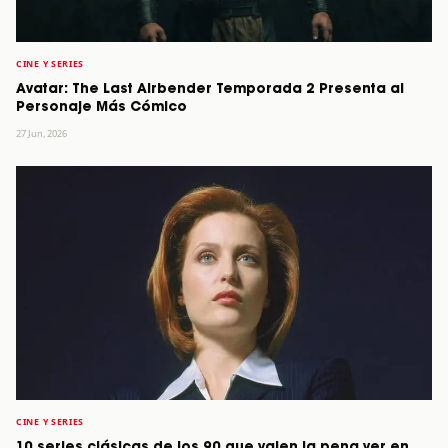
CINE Y SERIES
Avatar: The Last Airbender Temporada 2 Presenta al
Personaje Más Cómico
27 Jun, 2026
CINE Y SERIES
10 series clásicas de los 90 que valen la pena ver en