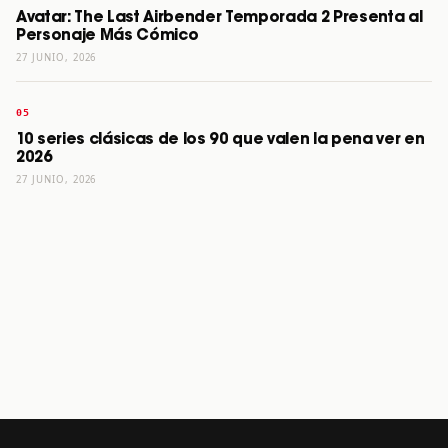
Avatar: The Last Airbender Temporada 2 Presenta al
Personaje Más Cómico
27 JUNIO, 2026
10 series clásicas de los 90 que valen la pena ver en
2026
27 JUNIO, 2026