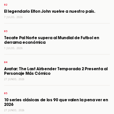
El legendario Elton John vuelve a nuestro país.
7 JULIO, 2026
Tecate Pal Norte supera al Mundial de Futbol en
derrama económica
1 JULIO, 2026
Avatar: The Last Airbender Temporada 2 Presenta al
Personaje Más Cómico
27 JUNIO, 2026
10 series clásicas de los 90 que valen la pena ver en
2026
27 JUNIO, 2026