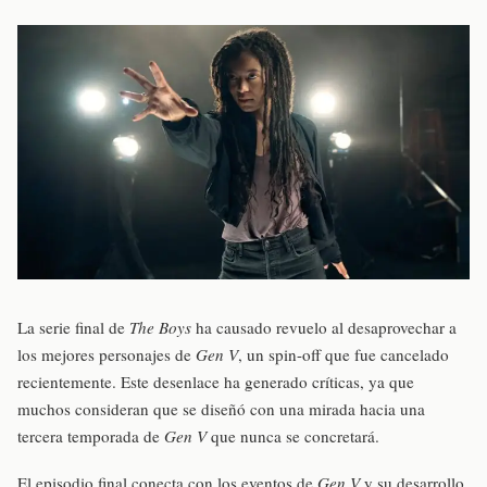
La serie final de
The Boys
ha causado revuelo al desaprovechar a
los mejores personajes de
Gen V
, un spin-off que fue cancelado
recientemente. Este desenlace ha generado críticas, ya que
muchos consideran que se diseñó con una mirada hacia una
tercera temporada de
Gen V
que nunca se concretará.
El episodio final conecta con los eventos de
Gen V
y su desarrollo