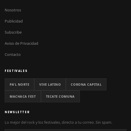
Nosotros
Publicidad
Subscribe
Aviso de Privacidad
Contacto
FESTIVALES
PA'L NORTE
VIVE LATINO
CORONA CAPITAL
MACHACA FEST
TECATE COMUNA
NEWSLETTER
Lo mejor del rock y los festivales, directo a tu correo. Sin spam.