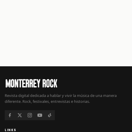
Revista digital dedicada a hablar y vivir la música de una manera
diferente. Rock, festivales, entrevistas e historias.
LINKS