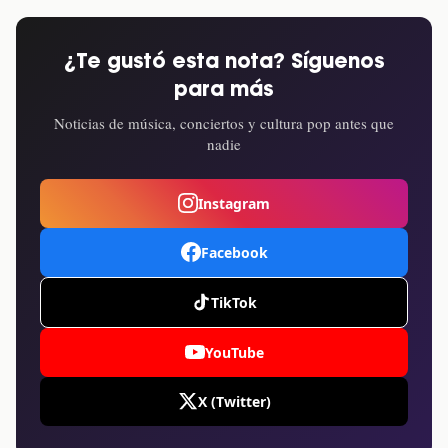
¿Te gustó esta nota? Síguenos
para más
Noticias de música, conciertos y cultura pop antes que
nadie
Instagram
Facebook
TikTok
YouTube
X (Twitter)