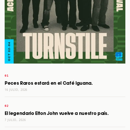
Peces Raros estará en el Café Iguana.
16 JULIO, 2026
El legendario Elton John vuelve a nuestro país.
7 JULIO, 2026