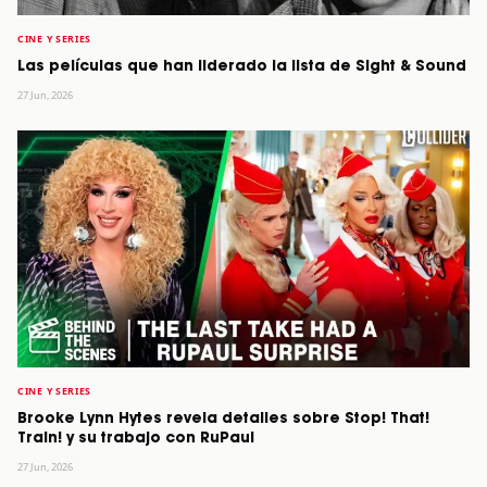
CINE Y SERIES
Las películas que han liderado la lista de Sight & Sound
27 Jun, 2026
CINE Y SERIES
Brooke Lynn Hytes revela detalles sobre Stop! That!
Train! y su trabajo con RuPaul
27 Jun, 2026