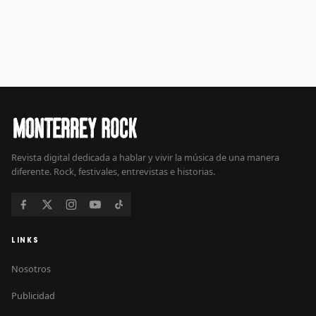
Revista digital dedicada a hablar y vivir la música de una manera
diferente. Rock, festivales, entrevistas e historias.
LINKS
Nosotros
Publicidad