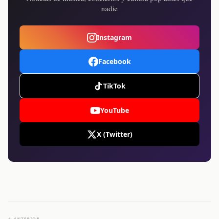
nadie
Instagram
Facebook
TikTok
YouTube
X (Twitter)