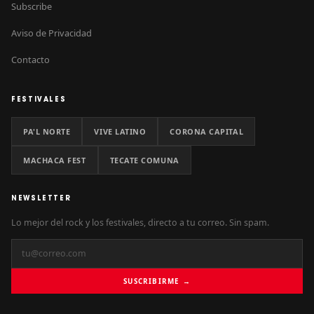
Subscribe
Aviso de Privacidad
Contacto
FESTIVALES
PA'L NORTE
VIVE LATINO
CORONA CAPITAL
MACHACA FEST
TECATE COMUNA
NEWSLETTER
Lo mejor del rock y los festivales, directo a tu correo. Sin spam.
SUSCRIBIRME →