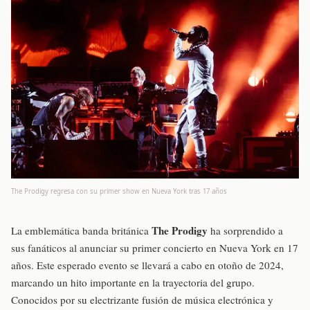
The Prodigy regresa con su primer show en Nueva York tras 17 años
The Prodigy
La emblemática banda británica
ha sorprendido a
sus fanáticos al anunciar su primer concierto en Nueva York en 17
años. Este esperado evento se llevará a cabo en otoño de 2024,
marcando un hito importante en la trayectoria del grupo.
Conocidos por su electrizante fusión de música electrónica y