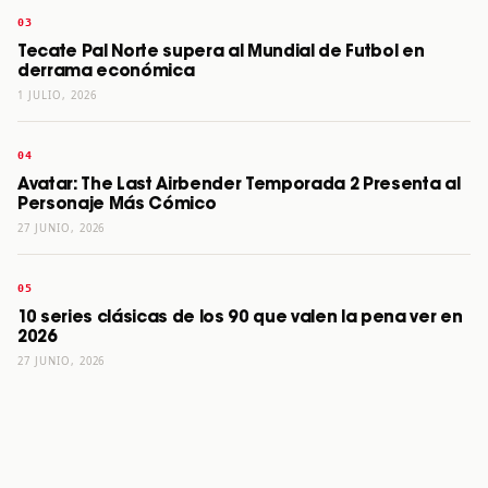
Tecate Pal Norte supera al Mundial de Futbol en
derrama económica
1 JULIO, 2026
Avatar: The Last Airbender Temporada 2 Presenta al
Personaje Más Cómico
27 JUNIO, 2026
10 series clásicas de los 90 que valen la pena ver en
2026
27 JUNIO, 2026