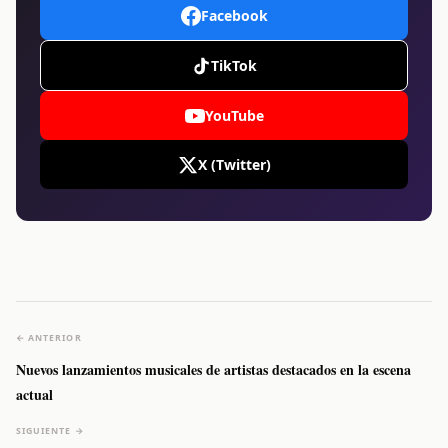
Facebook
TikTok
YouTube
X (Twitter)
← ANTERIOR
Nuevos lanzamientos musicales de artistas destacados en la escena
actual
SIGUIENTE →