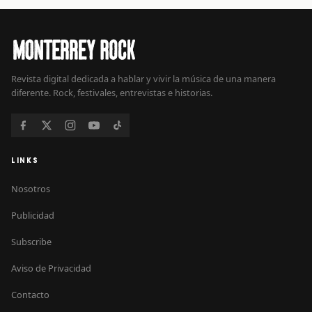
Revista digital dedicada a hablar y vivir la música de una manera
diferente. Rock, festivales, entrevistas e historias.
LINKS
Nosotros
Publicidad
Subscribe
Aviso de Privacidad
Contacto