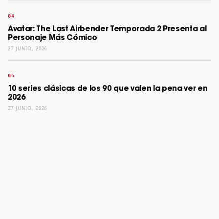
Avatar: The Last Airbender Temporada 2 Presenta al
Personaje Más Cómico
27 JUNIO, 2026
10 series clásicas de los 90 que valen la pena ver en
2026
27 JUNIO, 2026