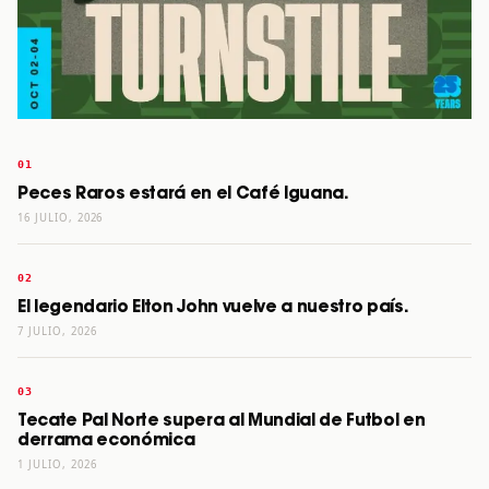
Peces Raros estará en el Café Iguana.
16 JULIO, 2026
El legendario Elton John vuelve a nuestro país.
7 JULIO, 2026
Tecate Pal Norte supera al Mundial de Futbol en
derrama económica
1 JULIO, 2026