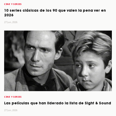
CINE Y SERIES
10 series clásicas de los 90 que valen la pena ver en
2026
27 Jun, 2026
CINE Y SERIES
Las películas que han liderado la lista de Sight & Sound
27 Jun, 2026