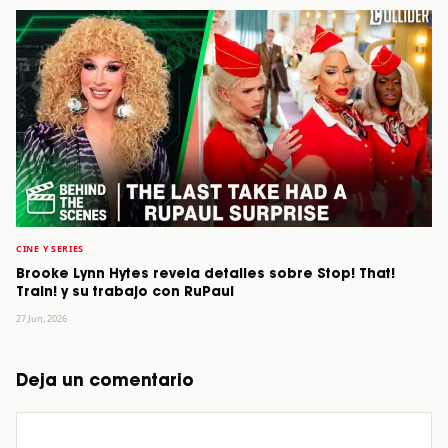
CINE Y SERIES
Brooke Lynn Hytes revela detalles sobre Stop! That!
Train! y su trabajo con RuPaul
27 Jun, 2026
Deja un comentario
Comentario