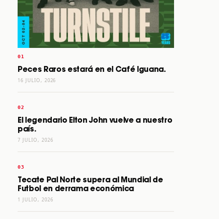
Peces Raros estará en el Café Iguana.
16 JULIO, 2026
El legendario Elton John vuelve a nuestro
país.
7 JULIO, 2026
Tecate Pal Norte supera al Mundial de
Futbol en derrama económica
1 JULIO, 2026