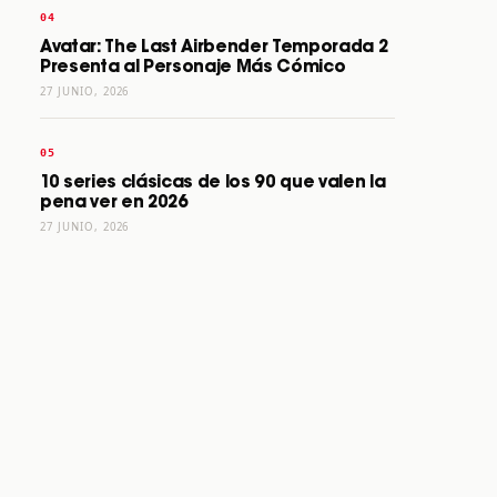
Avatar: The Last Airbender Temporada 2
Presenta al Personaje Más Cómico
27 JUNIO, 2026
10 series clásicas de los 90 que valen la
pena ver en 2026
27 JUNIO, 2026