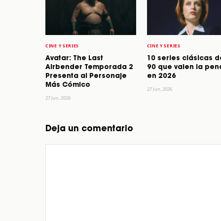
CINE Y SERIES
CINE Y SERIES
Avatar: The Last
10 series clásicas d
Airbender Temporada 2
90 que valen la pen
Presenta al Personaje
en 2026
Más Cómico
27 Jun, 2026
27 Jun, 2026
Deja un comentario
Comentario