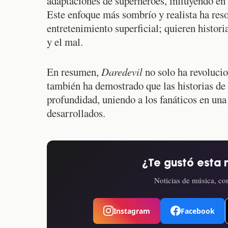
adaptaciones de superhéroes, influyendo en 
Este enfoque más sombrío y realista ha res
entretenimiento superficial; quieren histori
y el mal.
En resumen,
Daredevil
no solo ha revolucio
también ha demostrado que las historias de
profundidad, uniendo a los fanáticos en una
desarrollados.
¿Te gustó esta 
Noticias de música, con
Instagram
Facebook