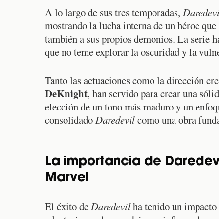
A lo largo de sus tres temporadas,
Daredevi
mostrando la lucha interna de un héroe que 
también a sus propios demonios. La serie ha
que no teme explorar la oscuridad y la vuln
Tanto las actuaciones como la dirección cr
DeKnight
, han servido para crear una sóli
elección de un tono más maduro y un enfoque
consolidado
Daredevil
como una obra funda
La importancia de Daredevi
Marvel
El éxito de
Daredevil
ha tenido un impacto 