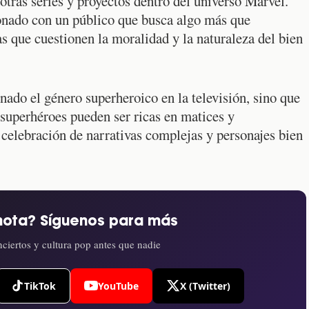
otras series y proyectos dentro del universo Marvel.
onado con un público que busca algo más que
as que cuestionen la moralidad y la naturaleza del bien
nado el género superheroico en la televisión, sino que
 superhéroes pueden ser ricas en matices y
 celebración de narrativas complejas y personajes bien
nota? Síguenos para más
ciertos y cultura pop antes que nadie
TikTok
YouTube
X (Twitter)