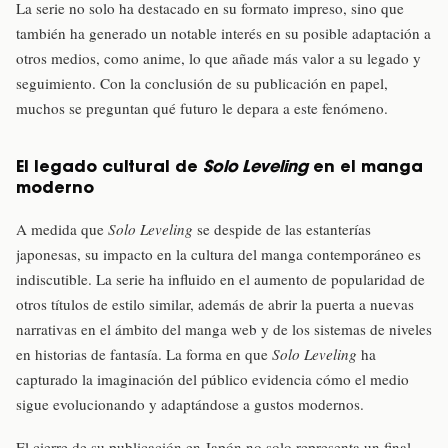
La serie no solo ha destacado en su formato impreso, sino que
también ha generado un notable interés en su posible adaptación a
otros medios, como anime, lo que añade más valor a su legado y
seguimiento. Con la conclusión de su publicación en papel,
muchos se preguntan qué futuro le depara a este fenómeno.
El legado cultural de
Solo Leveling
en el manga
moderno
A medida que
Solo Leveling
se despide de las estanterías
japonesas, su impacto en la cultura del manga contemporáneo es
indiscutible. La serie ha influido en el aumento de popularidad de
otros títulos de estilo similar, además de abrir la puerta a nuevas
narrativas en el ámbito del manga web y de los sistemas de niveles
en historias de fantasía. La forma en que
Solo Leveling
ha
capturado la imaginación del público evidencia cómo el medio
sigue evolucionando y adaptándose a gustos modernos.
El cierre de su publicación en Japón no solo representa un final,