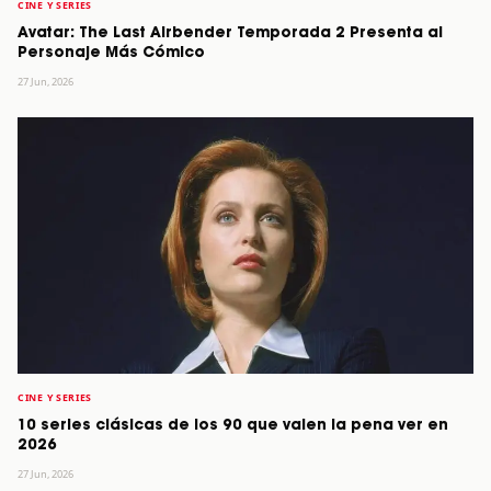
CINE Y SERIES
Avatar: The Last Airbender Temporada 2 Presenta al
Personaje Más Cómico
27 Jun, 2026
CINE Y SERIES
10 series clásicas de los 90 que valen la pena ver en
2026
27 Jun, 2026