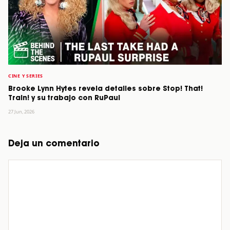
CINE Y SERIES
Brooke Lynn Hytes revela detalles sobre Stop! That!
Train! y su trabajo con RuPaul
27 Jun, 2026
Deja un comentario
Comentario