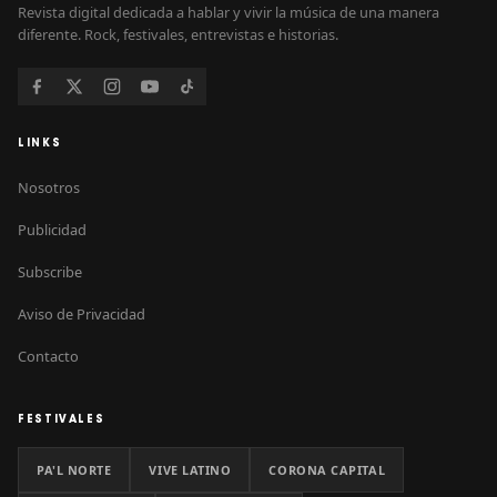
Revista digital dedicada a hablar y vivir la música de una manera
diferente. Rock, festivales, entrevistas e historias.
LINKS
Nosotros
Publicidad
Subscribe
Aviso de Privacidad
Contacto
FESTIVALES
PA'L NORTE
VIVE LATINO
CORONA CAPITAL