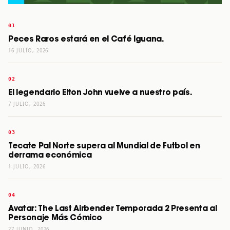
Peces Raros estará en el Café Iguana.
16 JULIO, 2026
El legendario Elton John vuelve a nuestro país.
7 JULIO, 2026
Tecate Pal Norte supera al Mundial de Futbol en
derrama económica
1 JULIO, 2026
Avatar: The Last Airbender Temporada 2 Presenta al
Personaje Más Cómico
27 JUNIO, 2026