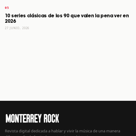
10 series clásicas de los 90 que valen la pena ver en
2026
27 JUNIO, 2026
Revista digital dedicada a hablar y vivir la música de una manera