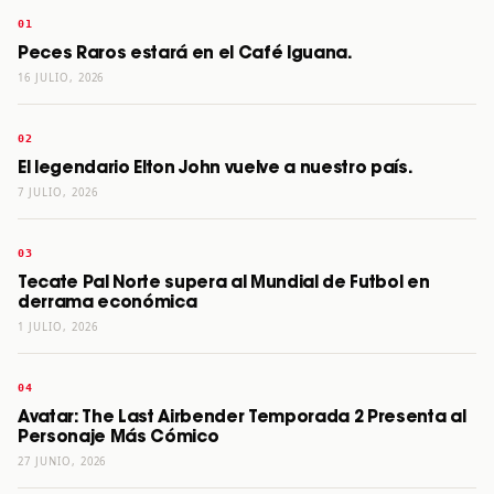
Peces Raros estará en el Café Iguana.
16 JULIO, 2026
El legendario Elton John vuelve a nuestro país.
7 JULIO, 2026
Tecate Pal Norte supera al Mundial de Futbol en
derrama económica
1 JULIO, 2026
Avatar: The Last Airbender Temporada 2 Presenta al
Personaje Más Cómico
27 JUNIO, 2026