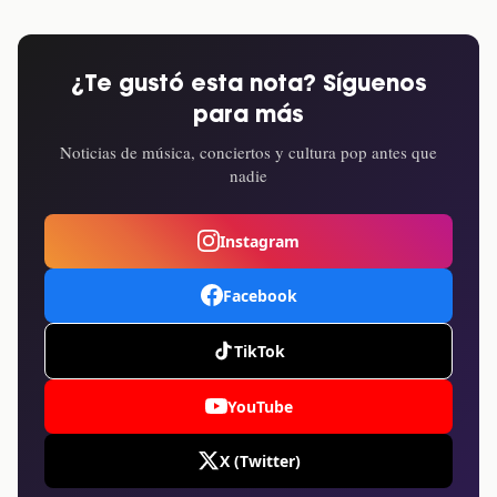
¿Te gustó esta nota? Síguenos
para más
Noticias de música, conciertos y cultura pop antes que
nadie
Instagram
Facebook
TikTok
YouTube
X (Twitter)