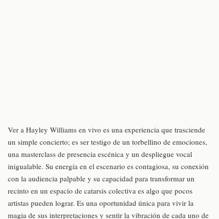
Ver a Hayley Williams en vivo es una experiencia que trasciende
un simple concierto; es ser testigo de un torbellino de emociones,
una masterclass de presencia escénica y un despliegue vocal
inigualable. Su energía en el escenario es contagiosa, su conexión
con la audiencia palpable y su capacidad para transformar un
recinto en un espacio de catarsis colectiva es algo que pocos
artistas pueden lograr. Es una oportunidad única para vivir la
magia de sus interpretaciones y sentir la vibración de cada uno de