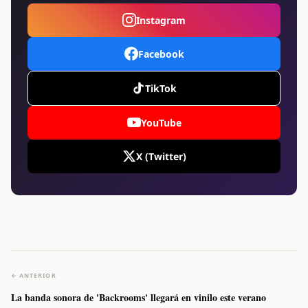
Instagram
Facebook
TikTok
YouTube
X (Twitter)
← ANTERIOR
La banda sonora de 'Backrooms' llegará en vinilo este verano