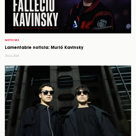
NOTICIAS
Lamentable noticia: Murió Kavinsky
29 Jul, 2026