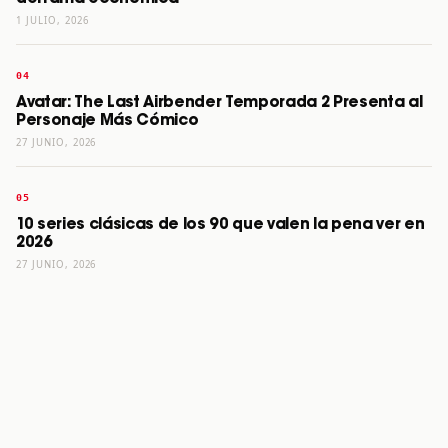
1 JULIO, 2026
Avatar: The Last Airbender Temporada 2 Presenta al
Personaje Más Cómico
27 JUNIO, 2026
10 series clásicas de los 90 que valen la pena ver en
2026
27 JUNIO, 2026