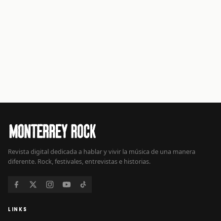
Revista digital dedicada a hablar y vivir la música de una manera
diferente. Rock, festivales, entrevistas e historias.
LINKS