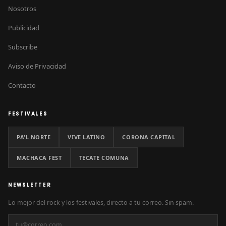
Nosotros
Publicidad
Subscribe
Aviso de Privacidad
Contacto
FESTIVALES
PA'L NORTE
VIVE LATINO
CORONA CAPITAL
MACHACA FEST
TECATE COMUNA
NEWSLETTER
Lo mejor del rock y los festivales, directo a tu correo. Sin spam.