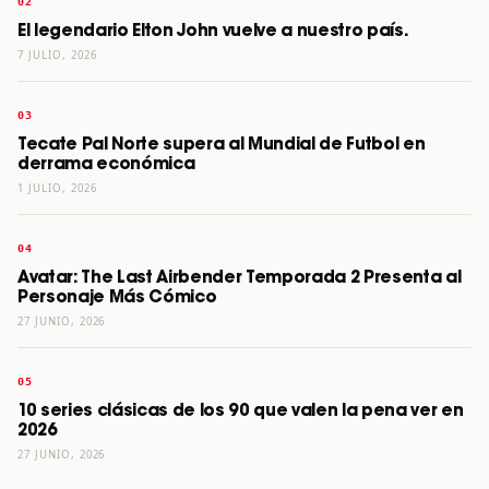
El legendario Elton John vuelve a nuestro país.
7 JULIO, 2026
Tecate Pal Norte supera al Mundial de Futbol en
derrama económica
1 JULIO, 2026
Avatar: The Last Airbender Temporada 2 Presenta al
Personaje Más Cómico
27 JUNIO, 2026
10 series clásicas de los 90 que valen la pena ver en
2026
27 JUNIO, 2026