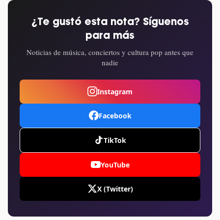
¿Te gustó esta nota? Síguenos
para más
Noticias de música, conciertos y cultura pop antes que
nadie
Instagram
Facebook
TikTok
YouTube
X (Twitter)