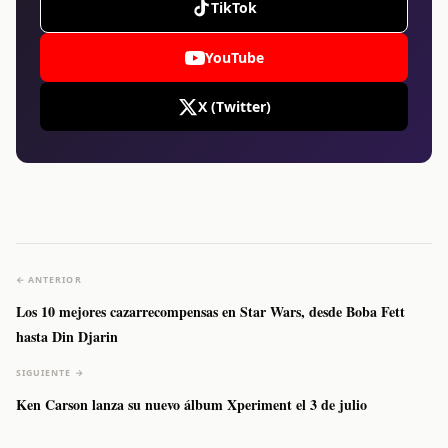
TikTok
YouTube
X (Twitter)
← ANTERIOR
Los 10 mejores cazarrecompensas en Star Wars, desde Boba Fett
hasta Din Djarin
SIGUIENTE →
Ken Carson lanza su nuevo álbum Xperiment el 3 de julio