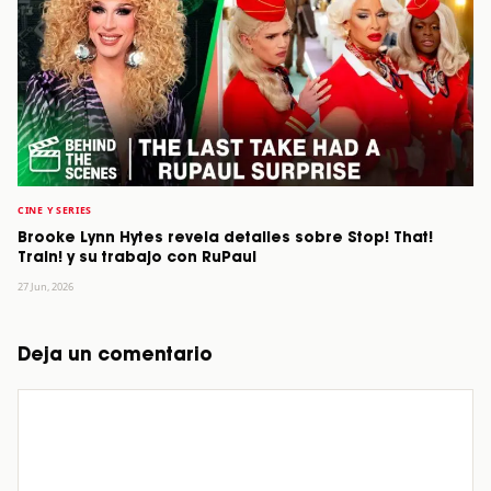
CINE Y SERIES
Brooke Lynn Hytes revela detalles sobre Stop! That!
Train! y su trabajo con RuPaul
27 Jun, 2026
Deja un comentario
Comentario