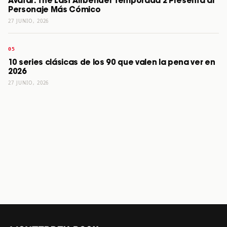
Avatar: The Last Airbender Temporada 2 Presenta al
Personaje Más Cómico
27 JUNIO, 2026
10 series clásicas de los 90 que valen la pena ver en
2026
27 JUNIO, 2026