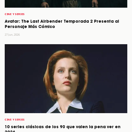
CINE Y SERIES
Avatar: The Last Airbender Temporada 2 Presenta al
Personaje Más Cómico
27 Jun, 2026
CINE Y SERIES
10 series clásicas de los 90 que valen la pena ver en