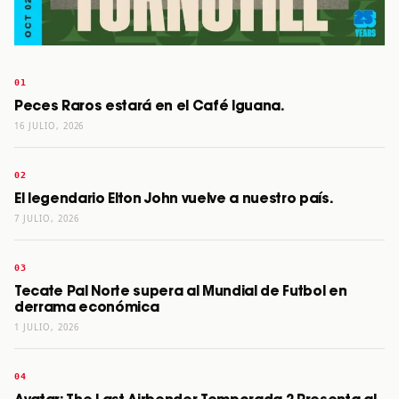
Peces Raros estará en el Café Iguana.
16 JULIO, 2026
El legendario Elton John vuelve a nuestro país.
7 JULIO, 2026
Tecate Pal Norte supera al Mundial de Futbol en
derrama económica
1 JULIO, 2026