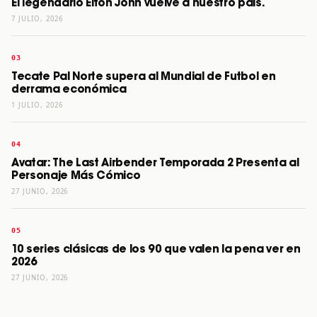
El legendario Elton John vuelve a nuestro país.
7 JULIO, 2026
Tecate Pal Norte supera al Mundial de Futbol en
derrama económica
1 JULIO, 2026
Avatar: The Last Airbender Temporada 2 Presenta al
Personaje Más Cómico
27 JUNIO, 2026
10 series clásicas de los 90 que valen la pena ver en
2026
27 JUNIO, 2026