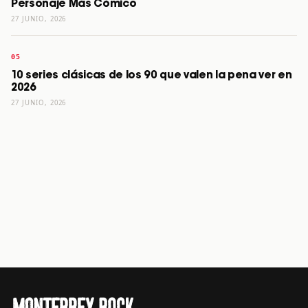
Personaje Más Cómico
27 JUNIO, 2026
10 series clásicas de los 90 que valen la pena ver en
2026
27 JUNIO, 2026