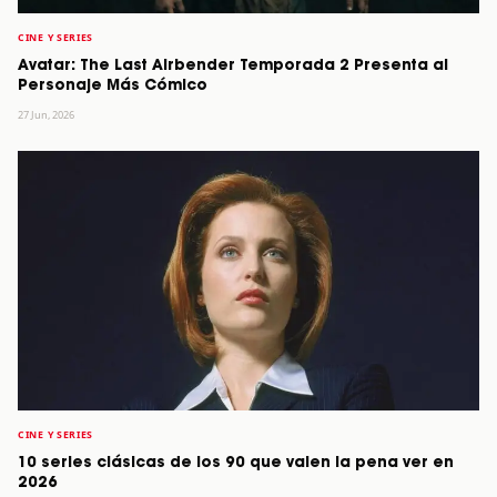
CINE Y SERIES
Avatar: The Last Airbender Temporada 2 Presenta al
Personaje Más Cómico
27 Jun, 2026
CINE Y SERIES
10 series clásicas de los 90 que valen la pena ver en
2026