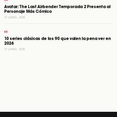
Avatar: The Last Airbender Temporada 2 Presenta al
Personaje Más Cómico
27 JUNIO, 2026
10 series clásicas de los 90 que valen la pena ver en
2026
27 JUNIO, 2026