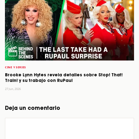
CINE Y SERIES
Brooke Lynn Hytes revela detalles sobre Stop! That!
Train! y su trabajo con RuPaul
27 Jun, 2026
Deja un comentario
Comentario