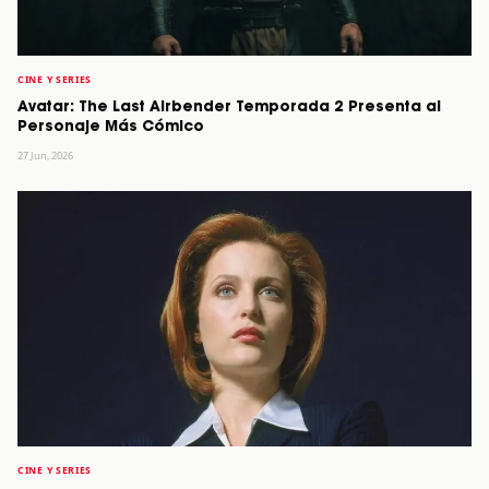
CINE Y SERIES
Avatar: The Last Airbender Temporada 2 Presenta al
Personaje Más Cómico
27 Jun, 2026
CINE Y SERIES