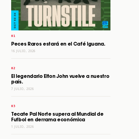
Peces Raros estará en el Café Iguana.
16 JULIO, 2026
El legendario Elton John vuelve a nuestro
país.
7 JULIO, 2026
Tecate Pal Norte supera al Mundial de
Futbol en derrama económica
1 JULIO, 2026