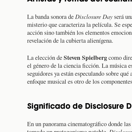
La banda sonora de
Disclosure Day
será una
misterio que caracteriza la película. Se esp
acción sino también los elementos emociona
revelación de la cubierta alienígena.
Steven Spielberg
La elección de
como direc
el género de la ciencia ficción. La música 
seguidores ya están especulando sobre qué ar
enfoque musical es otro de los componentes 
Significado de Disclosure D
En un panorama cinematográfico donde las h
tomado un protagonismo notable,
Disclosu