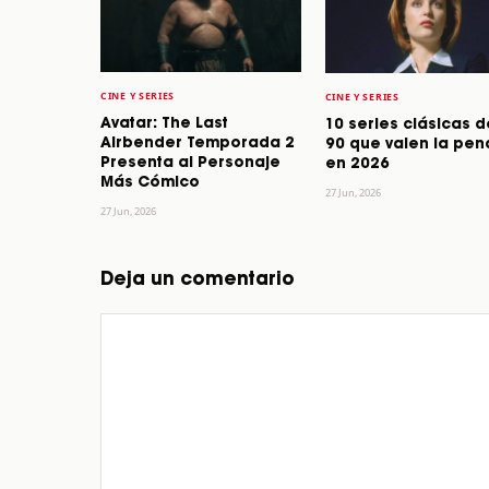
CINE Y SERIES
CINE Y SERIES
Avatar: The Last
10 series clásicas d
Airbender Temporada 2
90 que valen la pen
Presenta al Personaje
en 2026
Más Cómico
27 Jun, 2026
27 Jun, 2026
Deja un comentario
Comentario