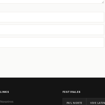
LINKS
FESTIVALES
Nosotros
PA'L NORTE
VIVE LATI