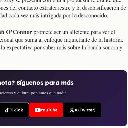
es del contacto extraterrestre y la desclasificación de
dad cada vez más intrigada por lo desconocido.
sh O’Connor
promete ser un aliciente para ver el
ional que suma al enfoque inquietante de la historia.
 la expectativa por saber más sobre la banda sonora y
nota? Síguenos para más
ciertos y cultura pop antes que nadie
TikTok
YouTube
X (Twitter)