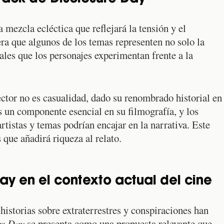
 mezcla ecléctica que reflejará la tensión y el
era que algunos de los temas representen no solo la
les que los personajes experimentan frente a la
tor no es casualidad, dado su renombrado historial en
es un componente esencial en su filmografía, y los
tistas y temas podrían encajar en la narrativa. Este
que añadirá riqueza al relato.
ay en el contexto actual del cine
istorias sobre extraterrestres y conspiraciones han
re Day
se presenta como una propuesta relevante que