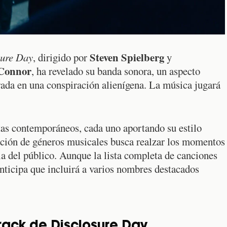
Steven Spielberg
sure Day
, dirigido por
y
Connor
, ha revelado su banda sonora, un aspecto
ada en una conspiración alienígena. La música jugará
stas contemporáneos, cada uno aportando su estilo
nación de géneros musicales busca realzar los momentos
cia del público. Aunque la lista completa de canciones
nticipa que incluirá a varios nombres destacados
track de Disclosure Day