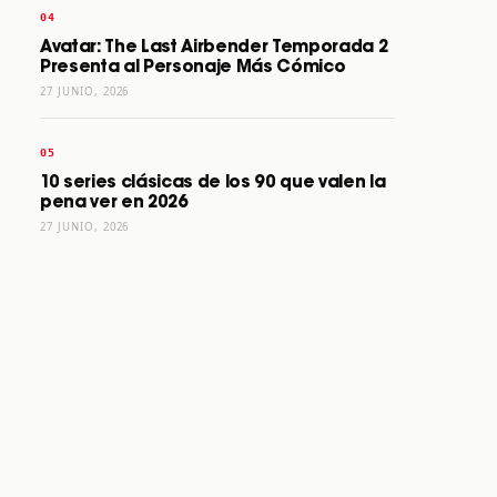
Avatar: The Last Airbender Temporada 2
Presenta al Personaje Más Cómico
27 JUNIO, 2026
10 series clásicas de los 90 que valen la
pena ver en 2026
27 JUNIO, 2026