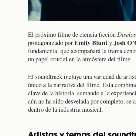
El próximo filme de ciencia ficción
Disclo
Emily Blunt
Josh O’
protagonizado por
y
fundamental que acompañará la trama centr
un papel crucial en la atmósfera del filme.
El soundtrack incluye una variedad de arti
único a la narrativa del filme. Esta combi
clave de la historia, sumando a la experien
aún no ha sido desvelada por completo, se a
dentro de la industria musical.
Artistas y temas del sound