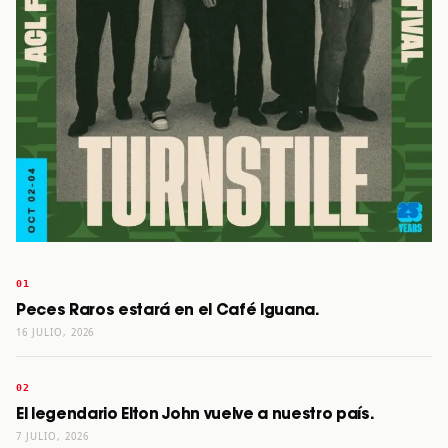
Peces Raros estará en el Café Iguana.
16 JULIO, 2026
El legendario Elton John vuelve a nuestro país.
7 JULIO, 2026