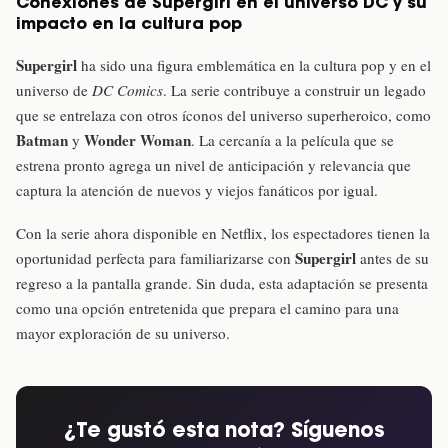
Conexiones de Supergirl en el universo DC y su
impacto en la cultura pop
Supergirl
ha sido una figura emblemática en la cultura pop y en el
universo de
DC Comics
. La serie contribuye a construir un legado
que se entrelaza con otros íconos del universo superheroico, como
Batman
Wonder Woman
y
. La cercanía a la película que se
estrena pronto agrega un nivel de anticipación y relevancia que
captura la atención de nuevos y viejos fanáticos por igual.
Con la serie ahora disponible en Netflix, los espectadores tienen la
Supergirl
oportunidad perfecta para familiarizarse con
antes de su
regreso a la pantalla grande. Sin duda, esta adaptación se presenta
como una opción entretenida que prepara el camino para una
mayor exploración de su universo.
¿Te gustó esta nota? Síguenos