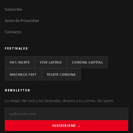
Subscribe
Aviso de Privacidad
Contacto
FESTIVALES
PA'L NORTE
VIVE LATINO
CORONA CAPITAL
MACHACA FEST
TECATE COMUNA
NEWSLETTER
Lo mejor del rock y los festivales, directo a tu correo. Sin spam.
SUSCRIBIRME →