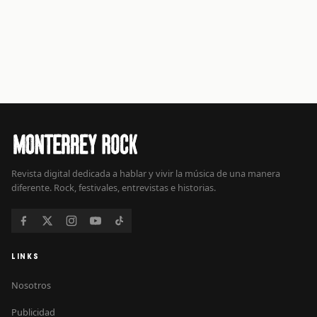
Revista digital dedicada a hablar y vivir la música de una manera
diferente. Rock, festivales, entrevistas e historias.
LINKS
Nosotros
Publicidad