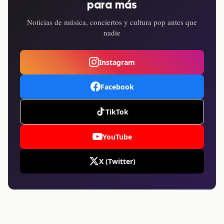
para más
Noticias de música, conciertos y cultura pop antes que
nadie
Instagram
Facebook
TikTok
YouTube
X (Twitter)