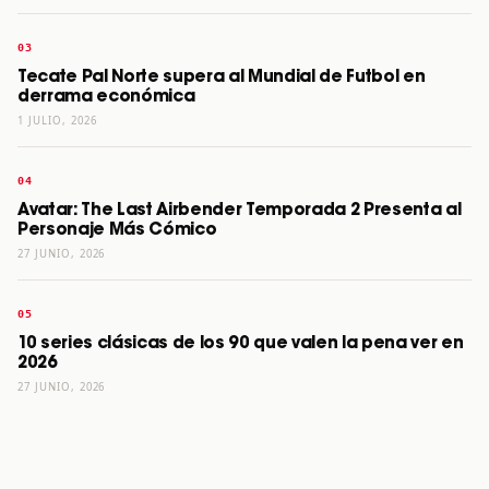
Tecate Pal Norte supera al Mundial de Futbol en
derrama económica
1 JULIO, 2026
Avatar: The Last Airbender Temporada 2 Presenta al
Personaje Más Cómico
27 JUNIO, 2026
10 series clásicas de los 90 que valen la pena ver en
2026
27 JUNIO, 2026