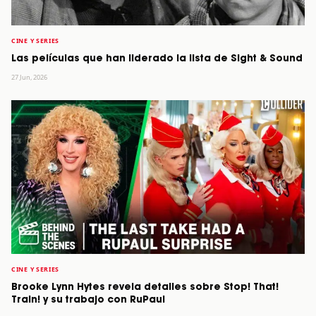
CINE Y SERIES
Las películas que han liderado la lista de Sight & Sound
27 Jun, 2026
CINE Y SERIES
Brooke Lynn Hytes revela detalles sobre Stop! That!
Train! y su trabajo con RuPaul