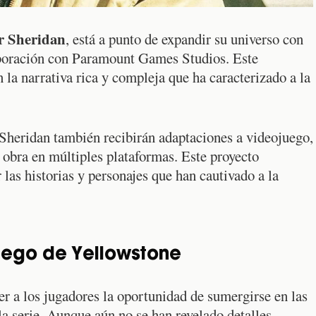
r Sheridan
, está a punto de expandir su universo con
aboración con Paramount Games Studios. Este
 la narrativa rica y compleja que ha caracterizado a la
e Sheridan también recibirán adaptaciones a videojuego,
u obra en múltiples plataformas. Este proyecto
las historias y personajes que han cautivado a la
uego de Yellowstone
r a los jugadores la oportunidad de sumergirse en las
 la serie. Aunque aún no se han revelado detalles