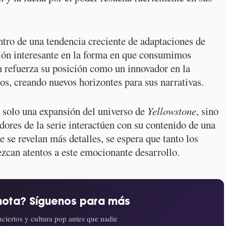
ntro de una tendencia creciente de adaptaciones de
ción interesante en la forma en que consumimos
n refuerza su posición como un innovador en la
gos, creando nuevos horizontes para sus narrativas.
o solo una expansión del universo de
Yellowstone
, sino
ores de la serie interactúen con su contenido de una
e revelan más detalles, se espera que tanto los
zcan atentos a este emocionante desarrollo.
nota? Síguenos para más
ciertos y cultura pop antes que nadie