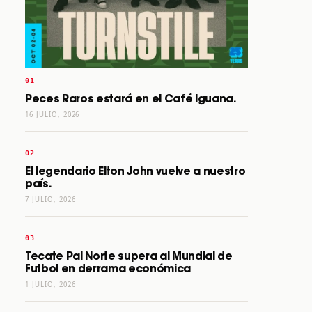
Peces Raros estará en el Café Iguana.
16 JULIO, 2026
El legendario Elton John vuelve a nuestro
país.
7 JULIO, 2026
Tecate Pal Norte supera al Mundial de
Futbol en derrama económica
1 JULIO, 2026