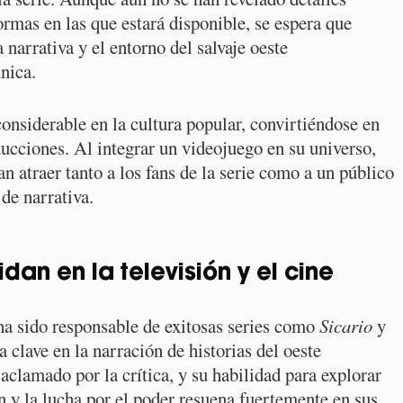
formas en las que estará disponible, se espera que
arrativa y el entorno del salvaje oeste
nica.
onsiderable en la cultura popular, convirtiéndose en
ucciones. Al integrar un videojuego en su universo,
atraer tanto a los fans de la serie como a un público
de narrativa.
idan en la televisión y el cine
a sido responsable de exitosas series como
Sicario
y
 clave en la narración de historias del oeste
aclamado por la crítica, y su habilidad para explorar
n y la lucha por el poder resuena fuertemente en sus