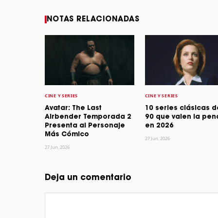
NOTAS RELACIONADAS
CINE Y SERIES
CINE Y SERIES
Avatar: The Last
10 series clásicas d
Airbender Temporada 2
90 que valen la pen
Presenta al Personaje
en 2026
Más Cómico
27 Jun, 2026
27 Jun, 2026
Deja un comentario
Comentario