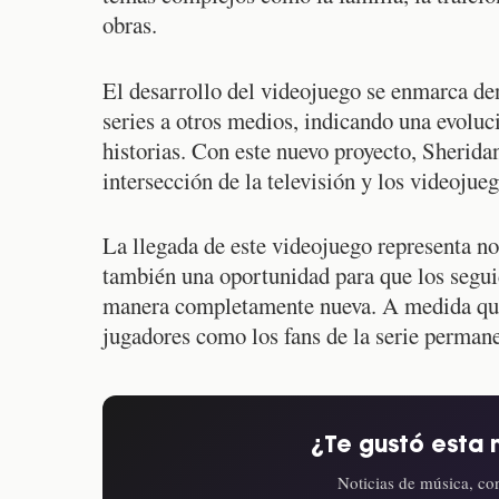
obras.
El desarrollo del videojuego se enmarca de
series a otros medios, indicando una evolu
historias. Con este nuevo proyecto, Sherida
intersección de la televisión y los videojue
La llegada de este videojuego representa n
también una oportunidad para que los seguid
manera completamente nueva. A medida que s
jugadores como los fans de la serie permane
¿Te gustó esta 
Noticias de música, con