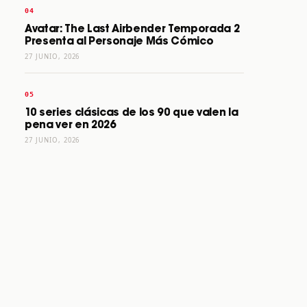
Avatar: The Last Airbender Temporada 2
Presenta al Personaje Más Cómico
27 JUNIO, 2026
10 series clásicas de los 90 que valen la
pena ver en 2026
27 JUNIO, 2026