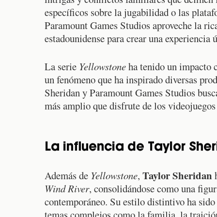
específicos sobre la jugabilidad o las plata
Paramount Games Studios aproveche la rica n
estadounidense para crear una experiencia ú
La serie
Yellowstone
ha tenido un impacto c
un fenómeno que ha inspirado diversas prod
Sheridan y Paramount Games Studios buscan 
más amplio que disfrute de los videojuegos 
La influencia de Taylor Sher
Taylor Sheridan
Además de
Yellowstone
,
h
Wind River
, consolidándose como una figura
contemporáneo. Su estilo distintivo ha sido 
temas complejos como la familia, la traició