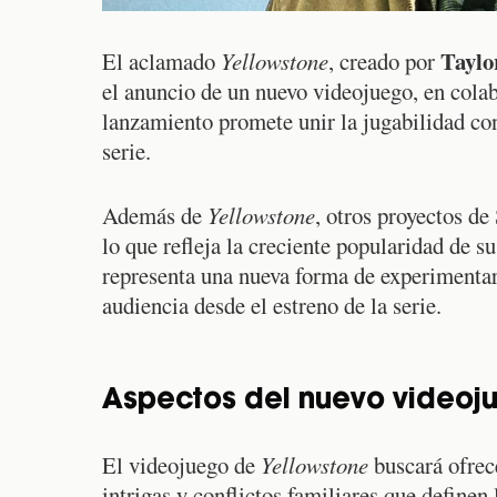
Taylo
El aclamado
Yellowstone
, creado por
el anuncio de un nuevo videojuego, en col
lanzamiento promete unir la jugabilidad con
serie.
Además de
Yellowstone
, otros proyectos d
lo que refleja la creciente popularidad de s
representa una nueva forma de experimentar 
audiencia desde el estreno de la serie.
Aspectos del nuevo videoj
El videojuego de
Yellowstone
buscará ofrece
intrigas y conflictos familiares que definen