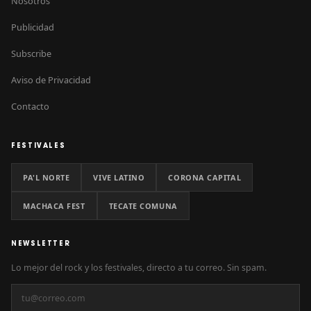
Nosotros
Publicidad
Subscribe
Aviso de Privacidad
Contacto
FESTIVALES
PA'L NORTE
VIVE LATINO
CORONA CAPITAL
MACHACA FEST
TECATE COMUNA
NEWSLETTER
Lo mejor del rock y los festivales, directo a tu correo. Sin spam.