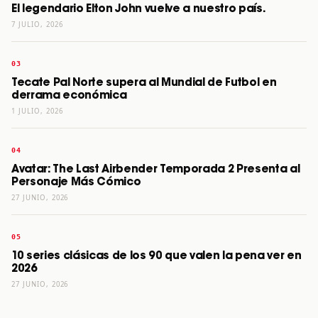
El legendario Elton John vuelve a nuestro país.
7 JULIO, 2026
Tecate Pal Norte supera al Mundial de Futbol en
derrama económica
1 JULIO, 2026
Avatar: The Last Airbender Temporada 2 Presenta al
Personaje Más Cómico
27 JUNIO, 2026
10 series clásicas de los 90 que valen la pena ver en
2026
27 JUNIO, 2026