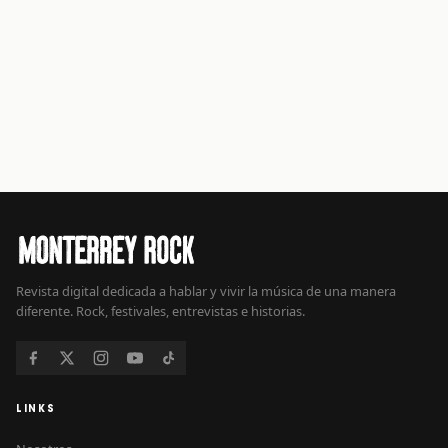
Revista digital dedicada a hablar y vivir la música de una manera
diferente. Rock, festivales, entrevistas e historias.
LINKS