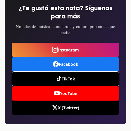
¿Te gustó esta nota? Síguenos
para más
Noticias de música, conciertos y cultura pop antes que
nadie
Instagram
Facebook
TikTok
YouTube
X (Twitter)