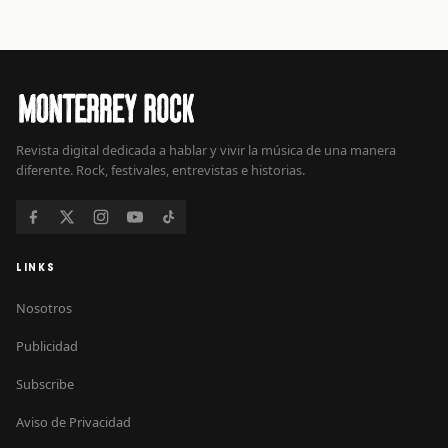
Revista digital dedicada a hablar y vivir la música de una manera
diferente. Rock, festivales, entrevistas e historias.
LINKS
Nosotros
Publicidad
Subscribe
Aviso de Privacidad