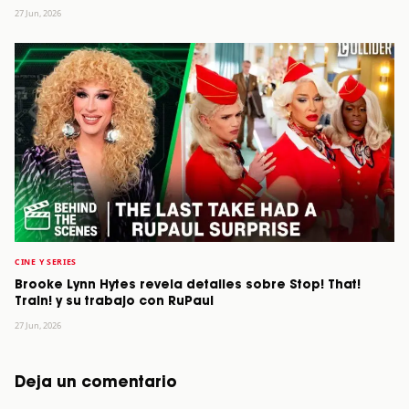
27 Jun, 2026
CINE Y SERIES
Brooke Lynn Hytes revela detalles sobre Stop! That!
Train! y su trabajo con RuPaul
27 Jun, 2026
Deja un comentario