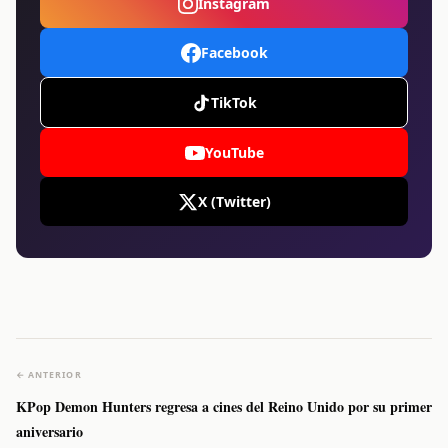
Instagram
Facebook
TikTok
YouTube
X (Twitter)
← ANTERIOR
KPop Demon Hunters regresa a cines del Reino Unido por su primer
aniversario