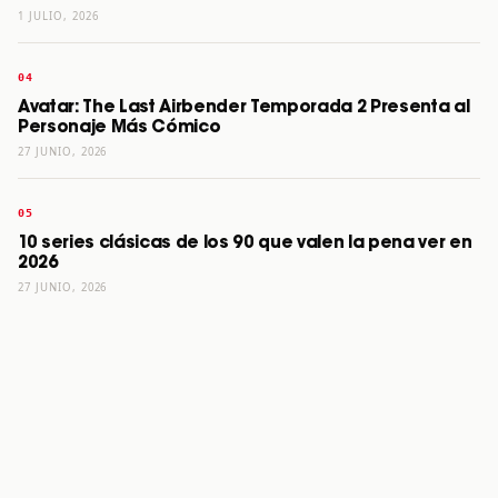
1 JULIO, 2026
Avatar: The Last Airbender Temporada 2 Presenta al
Personaje Más Cómico
27 JUNIO, 2026
10 series clásicas de los 90 que valen la pena ver en
2026
27 JUNIO, 2026