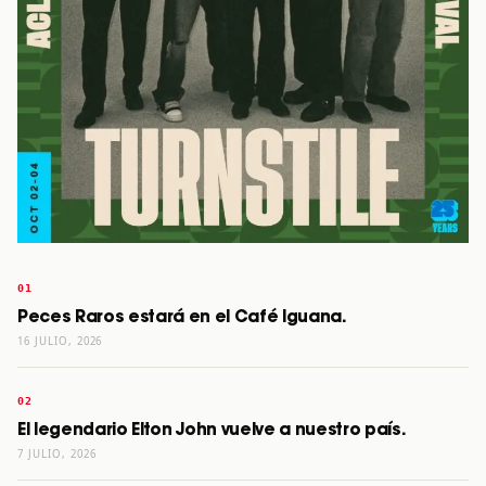
Peces Raros estará en el Café Iguana.
16 JULIO, 2026
El legendario Elton John vuelve a nuestro país.
7 JULIO, 2026