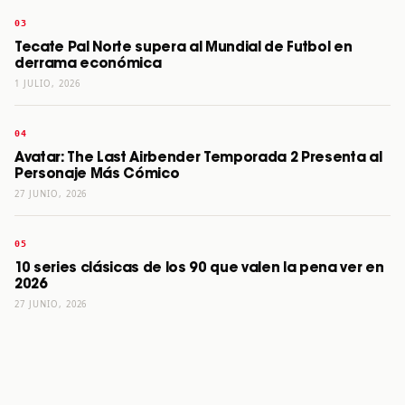
Tecate Pal Norte supera al Mundial de Futbol en
derrama económica
1 JULIO, 2026
Avatar: The Last Airbender Temporada 2 Presenta al
Personaje Más Cómico
27 JUNIO, 2026
10 series clásicas de los 90 que valen la pena ver en
2026
27 JUNIO, 2026