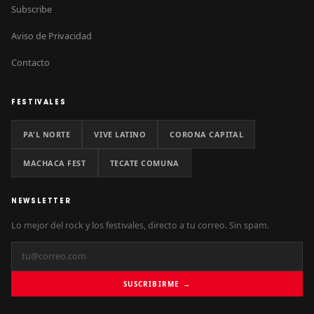
Subscribe
Aviso de Privacidad
Contacto
FESTIVALES
PA'L NORTE
VIVE LATINO
CORONA CAPITAL
MACHACA FEST
TECATE COMUNA
NEWSLETTER
Lo mejor del rock y los festivales, directo a tu correo. Sin spam.
SUSCRIBIRME →