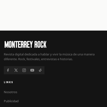
Revista digital dedicada a hablar y vivir la música de una manera
diferente. Rock, festivales, entrevistas e historias.
LINKS
Nosotros
Publicidad