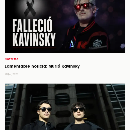
NOTICIAS
Lamentable noticia: Murió Kavinsky
29 Jul, 2026