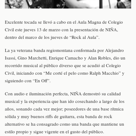
Excelente tocada se llevó a cabo en el Aula Magna de Colegio
Civil este jueves 13 de marzo con la presentación de NIÑA,
dentro del marco de los jueves de “Rock al Aula”.
La ya veterana banda regiomontana conformada por Alejandro
Isassi, Gino Marchetti, Enrique Camacho y Alan Robles, dio un
recorrido musical al público diverso que se acudió al Colegio
Civil, iniciando con “Me corté el pelo como Ralph Macchio” y
siguiendo con “En Off”.
Con audio e iluminación perfecta, NIÑA demostró su calidad
musical y la experiencia que han ido cosechando a largo de los
años, sonando cada vez mejor; poseedores de una base rítmica
sólida y muy buenos riffs de guitarra, esta banda de rock
alternativo se ha consagrado como una banda que mantiene un
estilo propio y sigue vigente en el gusto del público.