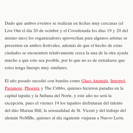
Dado que ambos eventos se realizan en fechas muy cercanas (el
Live Out el día 20 de octubre y el Coordenada los días 19 y 20 del
mismo mes) los organizadores aprovechan para algunos artistas se
presenten en ambos festivales, además de que el hecho de estas
ciudades se encuentren relativamente cerca la una de la otra ayuda
mucho a que esto sea posible, por lo que no es de extrañarse que
estos tenga lineups muy similares.
El año pasado sucedió con bandas como
Glass Animals
,
Interpol
,
Paramore
,
Phoenix
y The Cribbs, quienes hicieron paradas en la
capital tapatía y la Sultana del Norte, y este año no será la
excepción, pues el viernes 19 los tapatíos disfrutaran del talento
del dúo Marian Hill, la sensualidad de St. Vicent y del trabajo del
alemán NoMBe, quienes al día siguiente viajaran a Nuevo León.