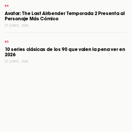
Avatar: The Last Airbender Temporada 2 Presenta al
Personaje Más Cómico
27 JUNIO, 2026
10 series clásicas de los 90 que valen la pena ver en
2026
27 JUNIO, 2026