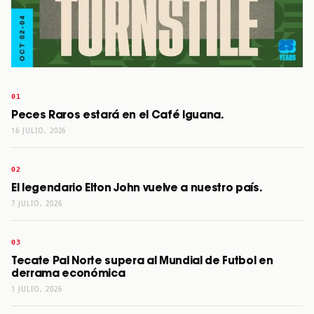
Peces Raros estará en el Café Iguana.
16 JULIO, 2026
El legendario Elton John vuelve a nuestro país.
7 JULIO, 2026
Tecate Pal Norte supera al Mundial de Futbol en
derrama económica
1 JULIO, 2026