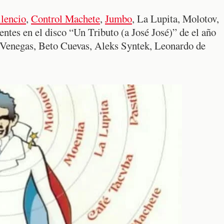
ilencio
,
Control Machete
,
Jumbo
, La Lupita, Molotov,
entes en el disco “Un Tributo (a José José)” de el año
ta Venegas, Beto Cuevas, Aleks Syntek, Leonardo de