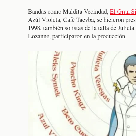
Bandas como Maldita Vecindad,
El Gran S
Azúl Violeta, Café Tacvba, se hicieron pres
1998, también solistas de la talla de Julie
Lozanne, participaron en la producción.