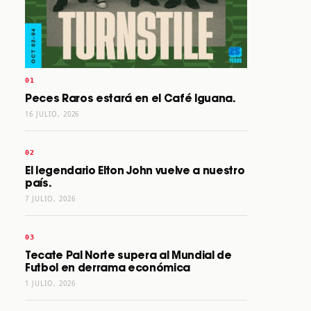
Peces Raros estará en el Café Iguana.
16 JULIO, 2026
El legendario Elton John vuelve a nuestro
país.
7 JULIO, 2026
Tecate Pal Norte supera al Mundial de
Futbol en derrama económica
1 JULIO, 2026