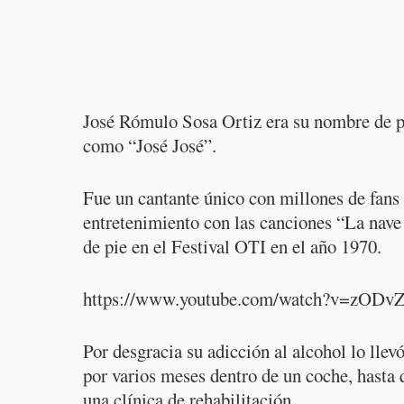
José Rómulo Sosa Ortiz era su nombre de pi
como “José José”.
Fue un cantante único con millones de fans 
entretenimiento con las canciones “La nave 
de pie en el Festival OTI en el año 1970.
https://www.youtube.com/watch?v=zODv
Por desgracia su adicción al alcohol lo llev
por varios meses dentro de un coche, hasta 
una clínica de rehabilitación.