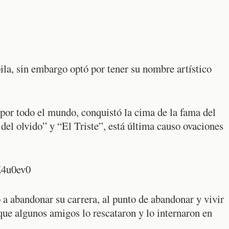
la, sin embargo optó por tener su nombre artístico
por todo el mundo, conquistó la cima de la fama del
del olvido” y “El Triste”, está última causo ovaciones
Z4u0ev0
ó a abandonar su carrera, al punto de abandonar y vivir
que algunos amigos lo rescataron y lo internaron en