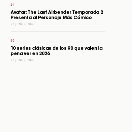
Avatar: The Last Airbender Temporada 2
Presenta al Personaje Más Cómico
27 JUNIO, 2026
10 series clásicas de los 90 que valen la
pena ver en 2026
27 JUNIO, 2026