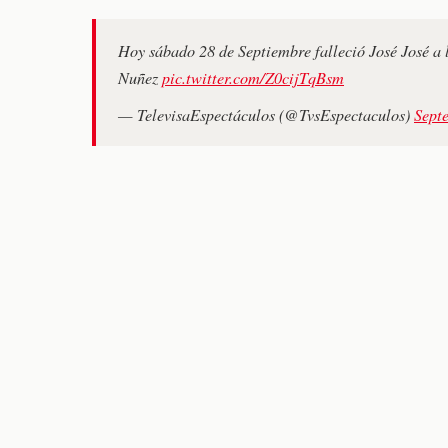
Hoy sábado 28 de Septiembre falleció José José a 
Nuñez
pic.twitter.com/Z0cijTqBsm
— TelevisaEspectáculos (@TvsEspectaculos)
Sept