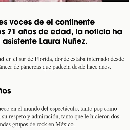
es voces de el continente
s 71 años de edad, la noticia ha
 asistente Laura Nuñez.
ad
en el sur de Florida, donde estaba internado desde
cáncer de páncreas que padecía desde hace años.
ños
ueco en el mundo del espectáculo, tanto pop como
 su respeto y admiración, tanto que le hicieron dos
andes grupos de rock en México.