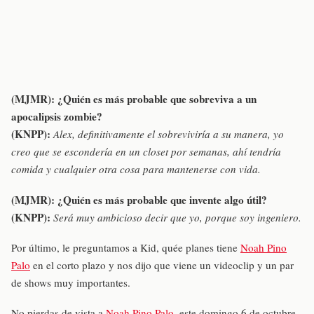
(MJMR):
¿Quién es más probable que sobreviva a un
apocalipsis zombie?
(KNPP):
Alex, definitivamente el sobreviviría a su manera, yo
creo que se escondería en un closet por semanas, ahí tendría
comida y cualquier otra cosa para mantenerse con vida.
(MJMR):
¿Quién es más probable que invente algo útil?
(KNPP):
Será muy ambicioso decir que yo, porque soy ingeniero.
Por último, le preguntamos a Kid, quée planes tiene
Noah Pino
Palo
en el corto plazo y nos dijo que viene un videoclip y un par
de shows muy importantes.
No pierdas de vista a
Noah Pino Palo
, este domingo 6 de octubre