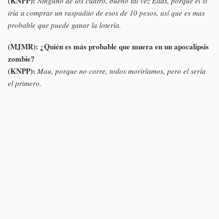
(KNPP):
Ninguno de los cuatro, bueno tal vez Elías, porque el sí
iría a comprar un raspadito de esos de 10 pesos, así que es mas
probable que puede ganar la lotería.
(MJMR):
¿Quién es más probable que muera en un apocalipsis
zombie?
(KNPP):
Mau, porque no corre, todos moriríamos, pero el sería
el primero.