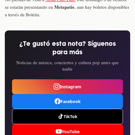
Metapatio
se estarán presentando en
, aun hay boletos disponibles
a través de Boletia.
¿Te gustó esta nota? Síguenos
para más
Noticias de música, conciertos y cultura pop antes que
nadie
Instagram
Facebook
TikTok
YouTube