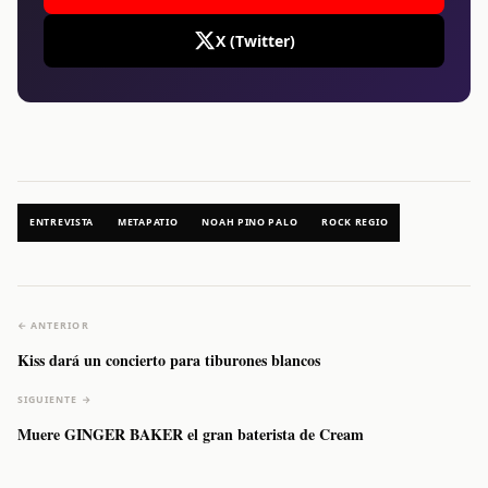
X (Twitter)
ENTREVISTA
METAPATIO
NOAH PINO PALO
ROCK REGIO
← ANTERIOR
Kiss dará un concierto para tiburones blancos
SIGUIENTE →
Muere GINGER BAKER el gran baterista de Cream