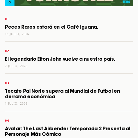
Peces Raros estará en el Café Iguana.
16 JULIO, 2026
El legendario Elton John vuelve a nuestro país.
7 JULIO, 2026
Tecate Pal Norte supera al Mundial de Futbol en
derrama económica
1 JULIO, 2026
Avatar: The Last Airbender Temporada 2 Presenta al
Personaje Más Cómico