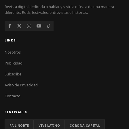
Revista digital dedicada a hablar y vivir la música de una manera
diferente. Rock, festivales, entrevistas e historias.
LINKS
Nosotros
Publicidad
Subscribe
Aviso de Privacidad
Contacto
FESTIVALES
PA'L NORTE
VIVE LATINO
CORONA CAPITAL