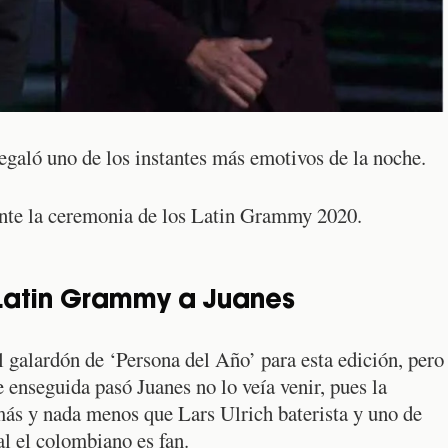
egaló uno de los instantes más emotivos de la noche.
ante la ceremonia de los Latin Grammy 2020.
 Latin Grammy a Juanes
 galardón de ‘Persona del Año’ para esta edición, pero
e enseguida pasó Juanes no lo veía venir, pues la
más y nada menos que Lars Ulrich baterista y uno de
al el colombiano es fan.