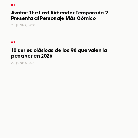
Avatar: The Last Airbender Temporada 2
Presenta al Personaje Más Cómico
27 JUNIO, 2026
10 series clásicas de los 90 que valen la
pena ver en 2026
27 JUNIO, 2026