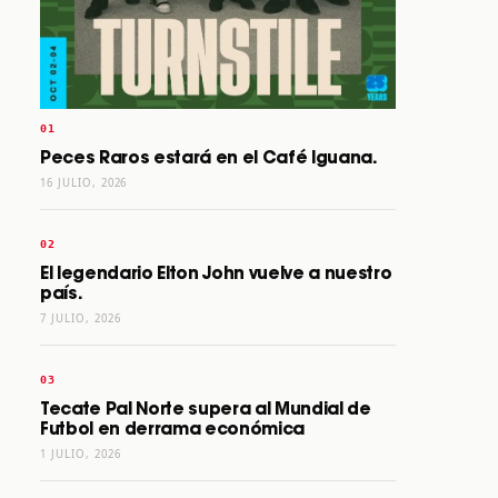
Peces Raros estará en el Café Iguana.
16 JULIO, 2026
El legendario Elton John vuelve a nuestro
país.
7 JULIO, 2026
Tecate Pal Norte supera al Mundial de
Futbol en derrama económica
1 JULIO, 2026