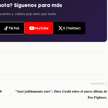
nota? Síguenos para más
ciertos y cultura pop antes que nadie
TikTok
YouTube
X (Twitter)
SIGUIENTE →
20
"Será jodidamente raro"; Dave Grohl sobre el nuevo álbum de
Foo Fighters.