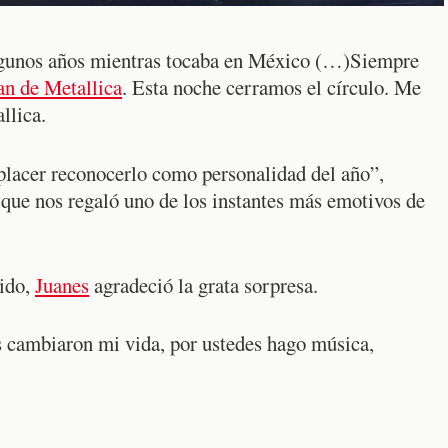
algunos años mientras tocaba en México (…)Siempre
fan de Metallica
. Esta noche cerramos el círculo. Me
llica.
placer reconocerlo como personalidad del año”,
 que nos regaló uno de los instantes más emotivos de
ido,
Juanes
agradeció la grata sorpresa.
 cambiaron mi vida, por ustedes hago música,