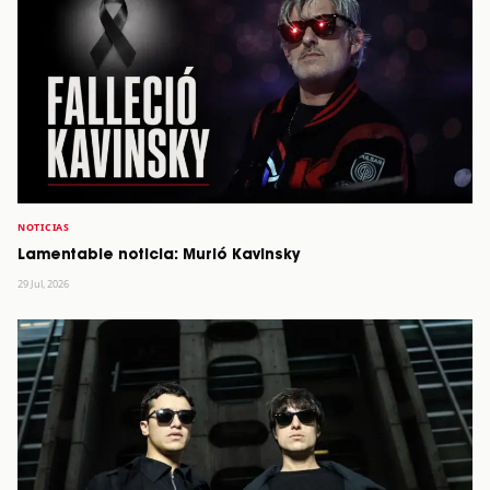
NOTICIAS
Lamentable noticia: Murió Kavinsky
29 Jul, 2026