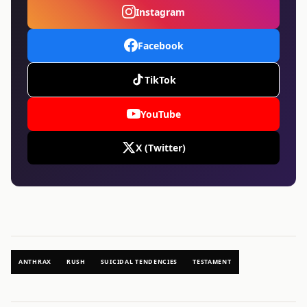
Instagram
Facebook
TikTok
YouTube
X (Twitter)
ANTHRAX
RUSH
SUICIDAL TENDENCIES
TESTAMENT