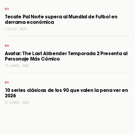
Tecate Pal Norte supera al Mundial de Futbol en
derrama económica
1 JULIO, 2026
Avatar: The Last Airbender Temporada 2 Presenta al
Personaje Más Cómico
27 JUNIO, 2026
10 series clásicas de los 90 que valen la pena ver en
2026
27 JUNIO, 2026