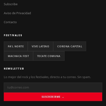
Subscribe
Aviso de Privacidad
Contacto
FESTIVALES
PA'L NORTE
VIVE LATINO
CORONA CAPITAL
MACHACA FEST
TECATE COMUNA
NEWSLETTER
Lo mejor del rock y los festivales, directo a tu correo. Sin spam.
SUSCRIBIRME →