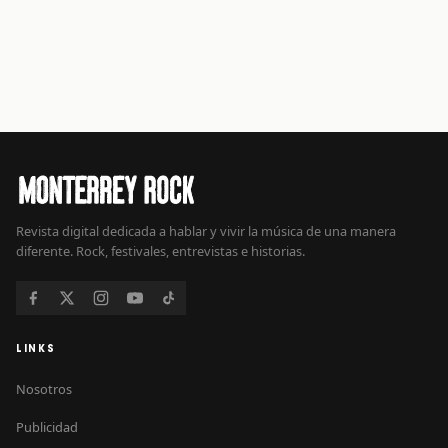
Revista digital dedicada a hablar y vivir la música de una manera
diferente. Rock, festivales, entrevistas e historias.
LINKS
Nosotros
Publicidad