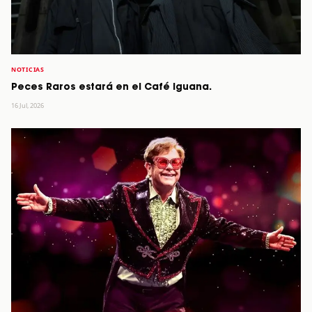
NOTICIAS
Peces Raros estará en el Café Iguana.
16 Jul, 2026