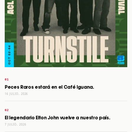
Peces Raros estará en el Café Iguana.
16 JULIO, 2026
El legendario Elton John vuelve a nuestro país.
7 JULIO, 2026