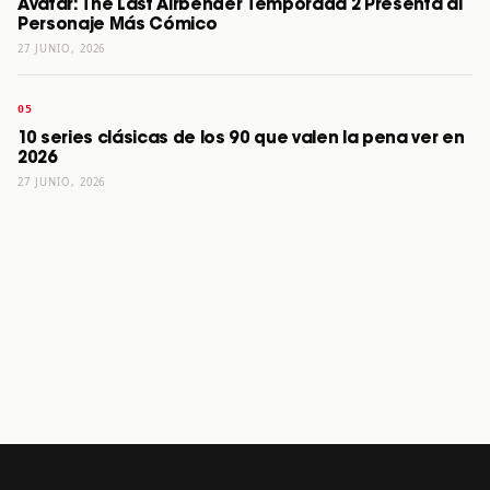
Avatar: The Last Airbender Temporada 2 Presenta al
Personaje Más Cómico
27 JUNIO, 2026
10 series clásicas de los 90 que valen la pena ver en
2026
27 JUNIO, 2026