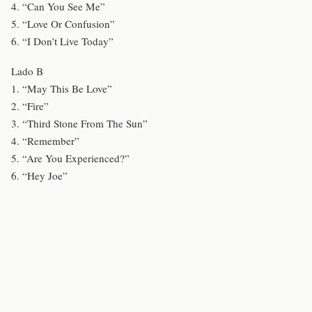
4. “Can You See Me”
5. “Love Or Confusion”
6. “I Don’t Live Today”
Lado B
1. “May This Be Love”
2. “Fire”
3. “Third Stone From The Sun”
4. “Remember”
5. “Are You Experienced?”
6. “Hey Joe”