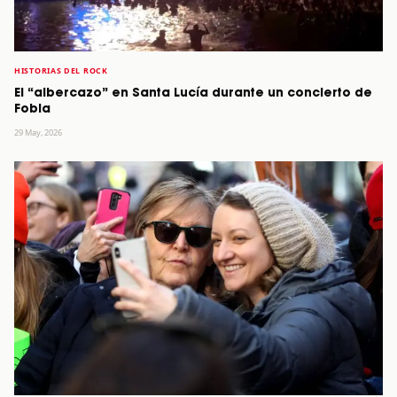
HISTORIAS DEL ROCK
El “albercazo” en Santa Lucía durante un concierto de
Fobia
29 May, 2026