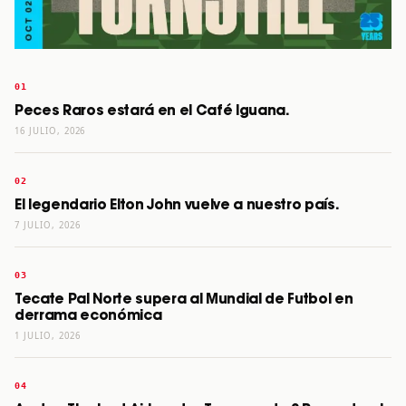
Peces Raros estará en el Café Iguana.
16 JULIO, 2026
El legendario Elton John vuelve a nuestro país.
7 JULIO, 2026
Tecate Pal Norte supera al Mundial de Futbol en
derrama económica
1 JULIO, 2026