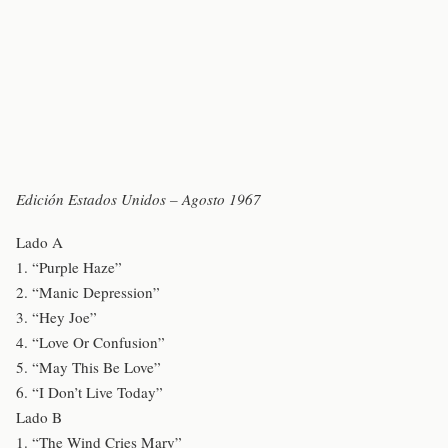
Edición Estados Unidos – Agosto 1967
Lado A
1. “Purple Haze”
2. “Manic Depression”
3. “Hey Joe”
4. “Love Or Confusion”
5. “May This Be Love”
6. “I Don’t Live Today”
Lado B
1. “The Wind Cries Mary”