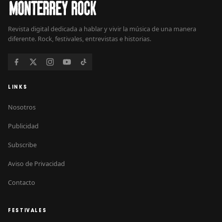
Revista digital dedicada a hablar y vivir la música de una manera
diferente. Rock, festivales, entrevistas e historias.
LINKS
Nosotros
Publicidad
Subscribe
Aviso de Privacidad
Contacto
FESTIVALES