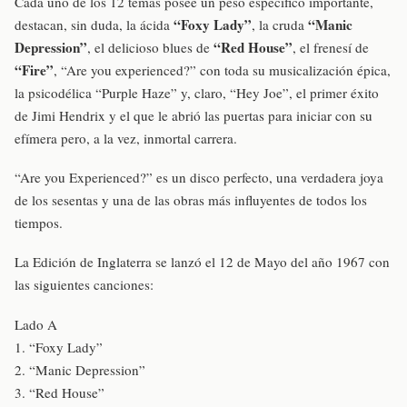
Cada uno de los 12 temas posee un peso específico importante,
“Foxy Lady”
“Manic
destacan, sin duda, la ácida
, la cruda
Depression”
“Red House”
, el delicioso blues de
, el frenesí de
“Fire”
, “Are you experienced?” con toda su musicalización épica,
la psicodélica “Purple Haze” y, claro, “Hey Joe”, el primer éxito
de Jimi Hendrix y el que le abrió las puertas para iniciar con su
efímera pero, a la vez, inmortal carrera.
“Are you Experienced?” es un disco perfecto, una verdadera joya
de los sesentas y una de las obras más influyentes de todos los
tiempos.
La Edición de Inglaterra se lanzó el 12 de Mayo del año 1967 con
las siguientes canciones:
Lado A
1. “Foxy Lady”
2. “Manic Depression”
3. “Red House”