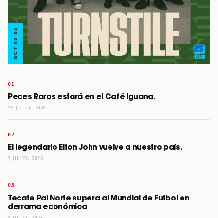
Peces Raros estará en el Café Iguana.
16 JULIO, 2026
El legendario Elton John vuelve a nuestro país.
7 JULIO, 2026
Tecate Pal Norte supera al Mundial de Futbol en
derrama económica
1 JULIO, 2026