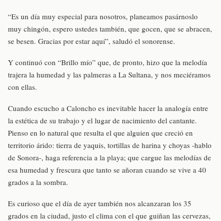
“Es un día muy especial para nosotros, planeamos pasárnoslo
muy chingón, espero ustedes también, que gocen, que se abracen,
se besen. Gracias por estar aquí”, saludó el sonorense.
Y continuó con “Brillo mío” que, de pronto, hizo que la melodía
trajera la humedad y las palmeras a La Sultana, y nos meciéramos
con ellas.
Cuando escucho a Caloncho es inevitable hacer la analogía entre
la estética de su trabajo y el lugar de nacimiento del cantante.
Pienso en lo natural que resulta el que alguien que creció en
territorio árido: tierra de yaquis, tortillas de harina y choyas -hablo
de Sonora-, haga referencia a la playa; que cargue las melodías de
esa humedad y frescura que tanto se añoran cuando se vive a 40
grados a la sombra.
Es curioso que el día de ayer también nos alcanzaran los 35
grados en la ciudad, justo el clima con el que guiñan las cervezas,