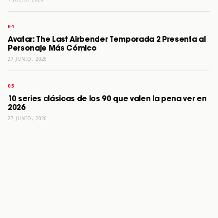
Avatar: The Last Airbender Temporada 2 Presenta al
Personaje Más Cómico
27 JUNIO, 2026
10 series clásicas de los 90 que valen la pena ver en
2026
27 JUNIO, 2026