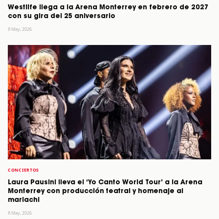
Westlife llega a la Arena Monterrey en febrero de 2027
con su gira del 25 aniversario
8 May, 2026
CONCIERTOS
Laura Pausini lleva el ‘Yo Canto World Tour’ a la Arena
Monterrey con producción teatral y homenaje al
mariachi
8 May, 2026