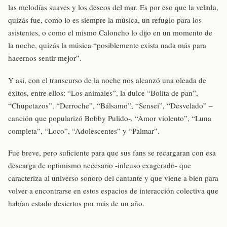
las melodías suaves y los deseos del mar. Es por eso que la velada,
quizás fue, como lo es siempre la música, un refugio para los
asistentes, o como el mismo Caloncho lo dijo en un momento de
la noche, quizás la música “posiblemente exista nada más para
hacernos sentir mejor”.
Y así, con el transcurso de la noche nos alcanzó una oleada de
éxitos, entre ellos: “Los animales”, la dulce “Bolita de pan”,
“Chupetazos”, “Derroche”, “Bálsamo”, “Sensei”, “Desvelado” –
canción que popularizó Bobby Pulido-, “Amor violento”, “Luna
completa”, “Loco”, “Adolescentes” y “Palmar”.
Fue breve, pero suficiente para que sus fans se recargaran con esa
descarga de optimismo necesario -inlcuso exagerado- que
caracteriza al universo sonoro del cantante y que viene a bien para
volver a encontrarse en estos espacios de interacción colectiva que
habían estado desiertos por más de un año.