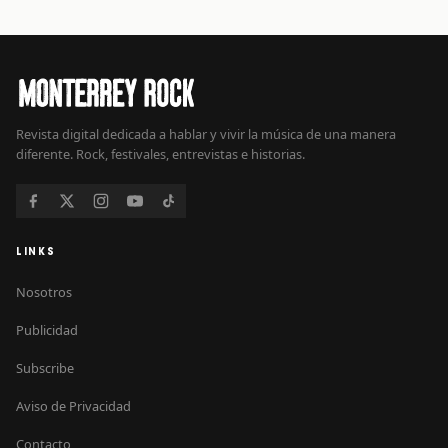
Revista digital dedicada a hablar y vivir la música de una manera
diferente. Rock, festivales, entrevistas e historias.
LINKS
Nosotros
Publicidad
Subscribe
Aviso de Privacidad
Contacto