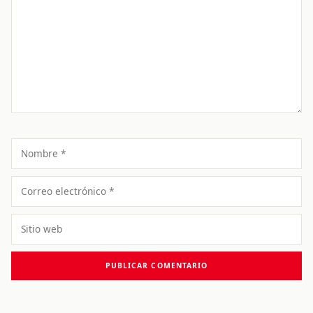
Nombre
Correo
electrónico
Sitio
web