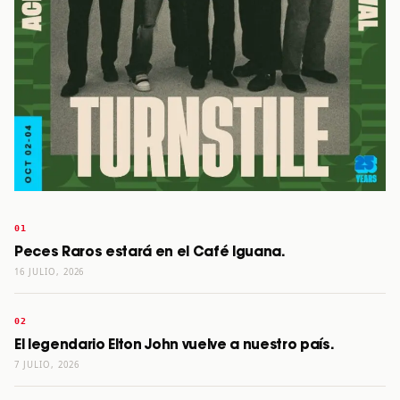
Peces Raros estará en el Café Iguana.
16 JULIO, 2026
El legendario Elton John vuelve a nuestro país.
7 JULIO, 2026