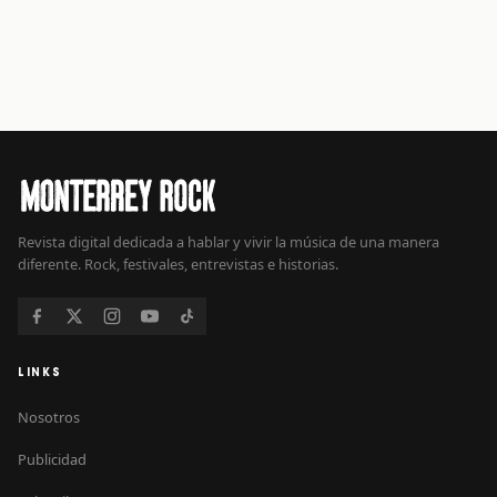
Revista digital dedicada a hablar y vivir la música de una manera
diferente. Rock, festivales, entrevistas e historias.
LINKS
Nosotros
Publicidad