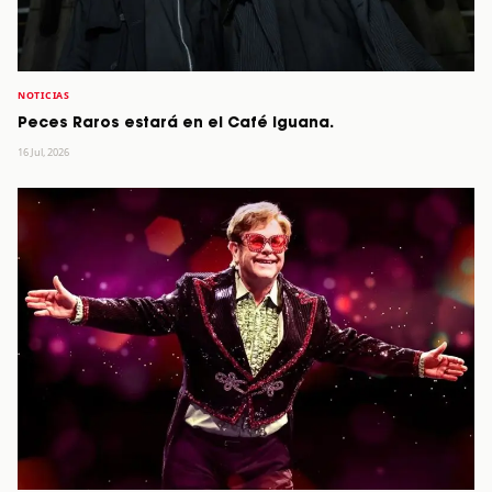
NOTICIAS
Peces Raros estará en el Café Iguana.
16 Jul, 2026