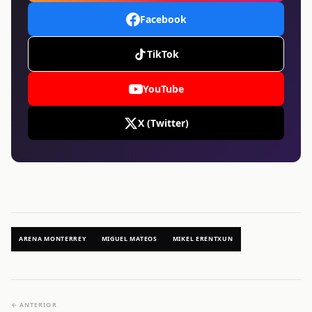
Facebook
TikTok
YouTube
X (Twitter)
ARENA MONTERREY
MIGUEL MATEOS
MIKEL ERENTXUN
← ANTERIOR