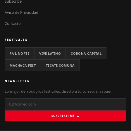
Subscribe
Aviso de Privacidad
Contacto
FESTIVALES
PA'L NORTE
VIVE LATINO
CORONA CAPITAL
MACHACA FEST
TECATE COMUNA
NEWSLETTER
Lo mejor del rock y los festivales, directo a tu correo. Sin spam.
SUSCRIBIRME →