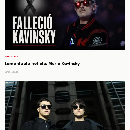
NOTICIAS
Lamentable noticia: Murió Kavinsky
29 Jul, 2026