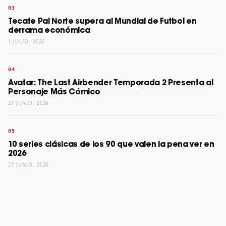
Tecate Pal Norte supera al Mundial de Futbol en
derrama económica
1 JULIO, 2026
Avatar: The Last Airbender Temporada 2 Presenta al
Personaje Más Cómico
27 JUNIO, 2026
10 series clásicas de los 90 que valen la pena ver en
2026
27 JUNIO, 2026