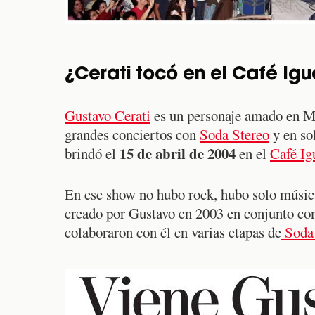
¿Cerati tocó en el Café Ig
Gustavo Cerati
es un personaje amado en Mé
grandes conciertos con
Soda Stereo
y en sol
15 de abril de 2004
brindó el
en el
Café Ig
En ese show no hubo rock, hubo solo música
creado por Gustavo en 2003 en conjunto c
colaboraron con él en varias etapas de
Soda 