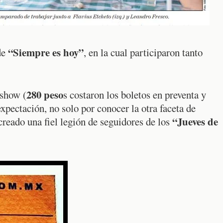
“Siempre es hoy”
de
, en la cual participaron tanto
280 peso
 show (
s costaron los boletos en preventa y
expectación, no solo por conocer la otra faceta de
“Jueves de
reado una fiel legión de seguidores de los