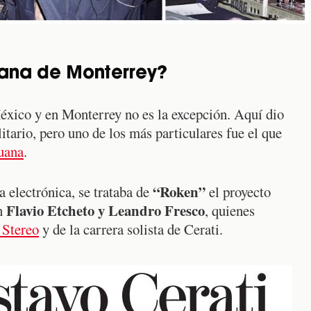
uana de Monterrey?
xico y en Monterrey no es la excepción. Aquí dio
itario, pero uno de los más particulares fue el que
uana
.
“Roken”
 electrónica, se trataba de
el proyecto
Flavio Etcheto y Leandro Fresco
on
, quienes
Stereo
y de la carrera solista de Cerati.