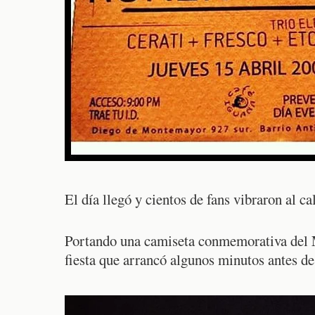
El día llegó y cientos de fans vibraron al ca
M
Portando una camiseta conmemorativa del
fiesta que arrancó algunos minutos antes d