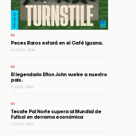
Peces Raros estará en el Café Iguana.
16 JULIO, 2026
El legendario Elton John vuelve a nuestro
país.
7 JULIO, 2026
Tecate Pal Norte supera al Mundial de
Futbol en derrama económica
1 JULIO, 2026