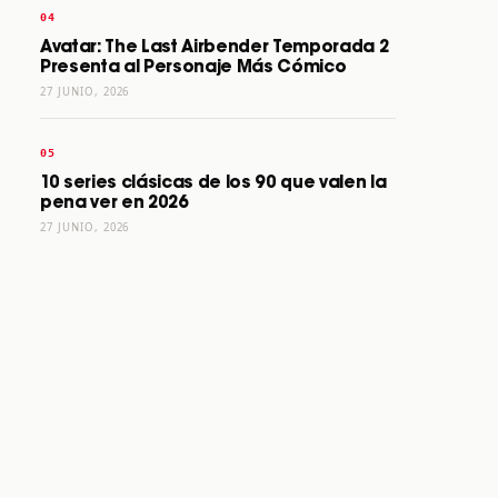
Avatar: The Last Airbender Temporada 2
Presenta al Personaje Más Cómico
27 JUNIO, 2026
10 series clásicas de los 90 que valen la
pena ver en 2026
27 JUNIO, 2026