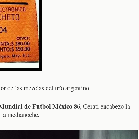
lor de las mezclas del trío argentino.
undial de Futbol México 86
, Cerati encabezó la
e la medianoche.