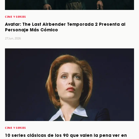
CINE Y SERIES
Avatar: The Last Airbender Temporada 2 Presenta al
Personaje Más Cómico
27 Jun, 2026
CINE Y SERIES
10 series clásicas de los 90 que valen la pena ver en