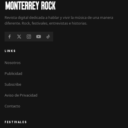
Revista digital dedicada a hablar y vivir la música de una manera
diferente. Rock, festivales, entrevistas e historias.
LINKS
Nosotros
Publicidad
Subscribe
Aviso de Privacidad
Contacto
FESTIVALES