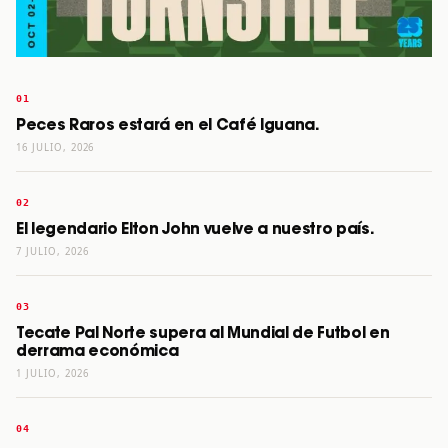
Peces Raros estará en el Café Iguana.
16 JULIO, 2026
El legendario Elton John vuelve a nuestro país.
7 JULIO, 2026
Tecate Pal Norte supera al Mundial de Futbol en
derrama económica
1 JULIO, 2026