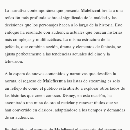
Maleficent
La narrativa contemporánea que presenta
invita a una
reflexión más profunda sobre el significado de la maldad y las
decisiones que los personajes hacen a lo largo de la historia. Este
enfoque ha resonado con audiencia actuales que buscan historias
más complejas y multifacéticas. La misma estructura de la
película, que combina acción, drama y elementos de fantasía, se
ajusta perfectamente a las tendencias actuales del cine y la
televisión.
A la espera de nuevos contenidos y narrativas que desafíen la
Maleficent
norma, el regreso de
a las listas de streaming es solo
un reflejo de cómo el público está abierto a explorar otros lados de
Disney
las historias que creen conocer.
, en esta ocasión, ha
encontrado una mina de oro al reciclar y renovar títulos que se
han convertido en clásicos, adaptándose a los tiempos y demandas
de su audiencia.
Maleficent
En definitiva, el regreso de
al escenario del streaming