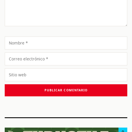
Nombre
Correo
electrónico
Sitio
web