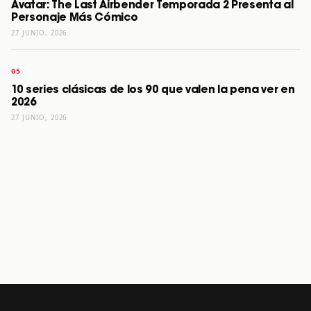
Avatar: The Last Airbender Temporada 2 Presenta al
Personaje Más Cómico
27 JUNIO, 2026
10 series clásicas de los 90 que valen la pena ver en
2026
27 JUNIO, 2026