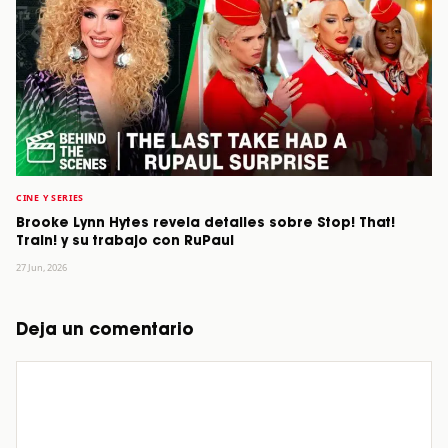
CINE Y SERIES
Brooke Lynn Hytes revela detalles sobre Stop! That!
Train! y su trabajo con RuPaul
27 Jun, 2026
Deja un comentario
Comentario