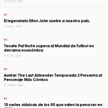
16 JULIO, 2026
El legendario Elton John vuelve a nuestro país.
7 JULIO, 2026
Tecate Pal Norte supera al Mundial de Futbol en
derrama económica
1 JULIO, 2026
Avatar: The Last Airbender Temporada 2 Presenta al
Personaje Más Cómico
27 JUNIO, 2026
10 series clásicas de los 90 que valen la pena ver en