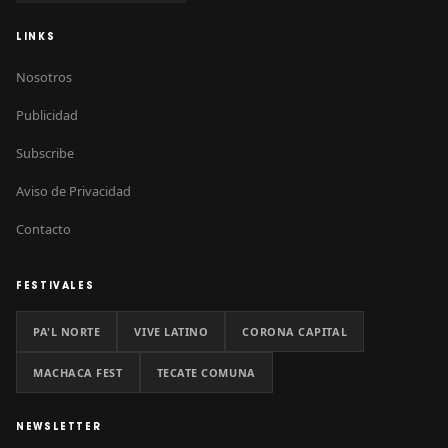
LINKS
Nosotros
Publicidad
Subscribe
Aviso de Privacidad
Contacto
FESTIVALES
PA'L NORTE
VIVE LATINO
CORONA CAPITAL
MACHACA FEST
TECATE COMUNA
NEWSLETTER