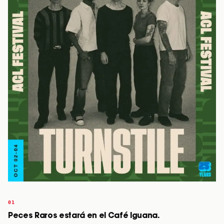
Peces Raros estará en el Café Iguana.