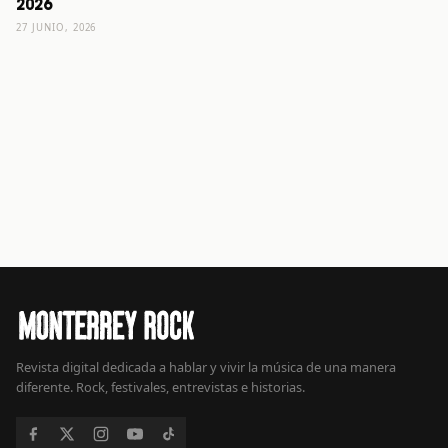
2026
27 JUNIO, 2026
Revista digital dedicada a hablar y vivir la música de una manera
diferente. Rock, festivales, entrevistas e historias.