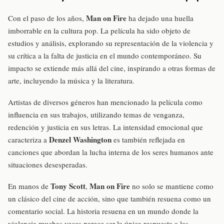
Man on Fire
Con el paso de los años,
ha dejado una huella
imborrable en la cultura pop. La película ha sido objeto de
estudios y análisis, explorando su representación de la violencia y
su crítica a la falta de justicia en el mundo contemporáneo. Su
impacto se extiende más allá del cine, inspirando a otras formas de
arte, incluyendo la música y la literatura.
Artistas de diversos géneros han mencionado la película como
influencia en sus trabajos, utilizando temas de venganza,
redención y justicia en sus letras. La intensidad emocional que
Denzel Washington
caracteriza a
es también reflejada en
canciones que abordan la lucha interna de los seres humanos ante
situaciones desesperadas.
Tony Scott
Man on Fire
En manos de
,
no solo se mantiene como
un clásico del cine de acción, sino que también resuena como un
comentario social. La historia resuena en un mundo donde la
violencia muchas veces parece ser la única respuesta a las