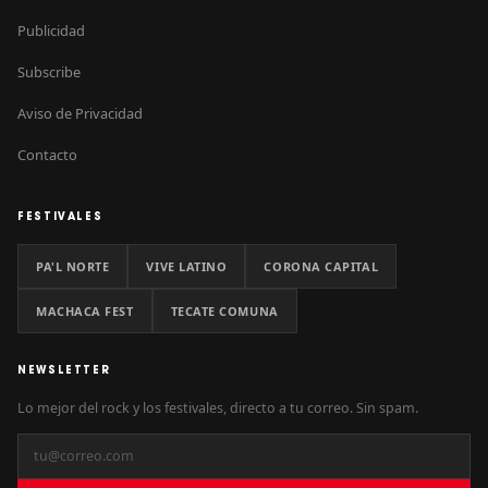
Publicidad
Subscribe
Aviso de Privacidad
Contacto
FESTIVALES
PA'L NORTE
VIVE LATINO
CORONA CAPITAL
MACHACA FEST
TECATE COMUNA
NEWSLETTER
Lo mejor del rock y los festivales, directo a tu correo. Sin spam.