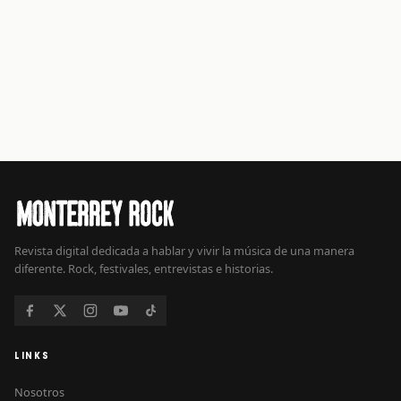
Revista digital dedicada a hablar y vivir la música de una manera
diferente. Rock, festivales, entrevistas e historias.
LINKS
Nosotros