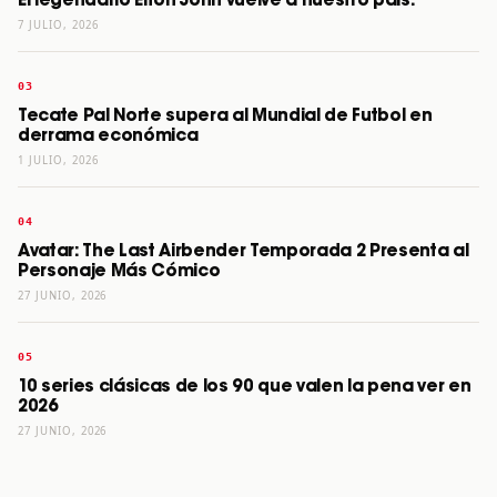
El legendario Elton John vuelve a nuestro país.
7 JULIO, 2026
Tecate Pal Norte supera al Mundial de Futbol en
derrama económica
1 JULIO, 2026
Avatar: The Last Airbender Temporada 2 Presenta al
Personaje Más Cómico
27 JUNIO, 2026
10 series clásicas de los 90 que valen la pena ver en
2026
27 JUNIO, 2026