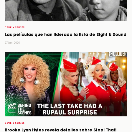
CINE Y SERIES
Las películas que han liderado la lista de Sight & Sound
27 Jun, 2026
CINE Y SERIES
Brooke Lynn Hytes revela detalles sobre Stop! That!