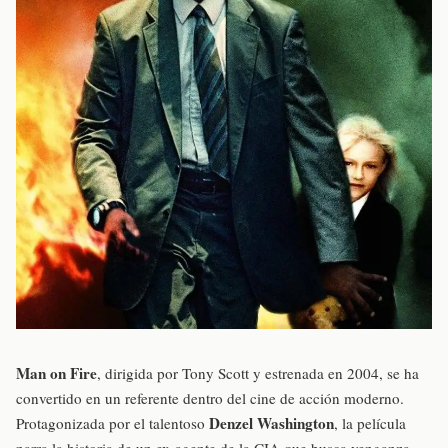
Man on Fire
, dirigida por Tony Scott y estrenada en 2004, se ha
convertido en un referente dentro del cine de acción moderno.
Denzel Washington
Protagonizada por el talentoso
, la película
narra la historia de un ex-agente de la CIA que busca venganza