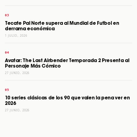
Tecate Pal Norte supera al Mundial de Futbol en
derrama económica
1 JULIO, 2026
Avatar: The Last Airbender Temporada 2 Presenta al
Personaje Más Cómico
27 JUNIO, 2026
10 series clásicas de los 90 que valen la pena ver en
2026
27 JUNIO, 2026