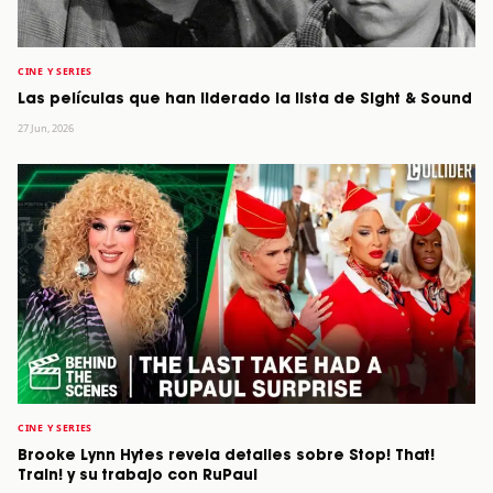
CINE Y SERIES
Las películas que han liderado la lista de Sight & Sound
27 Jun, 2026
CINE Y SERIES
Brooke Lynn Hytes revela detalles sobre Stop! That!
Train! y su trabajo con RuPaul