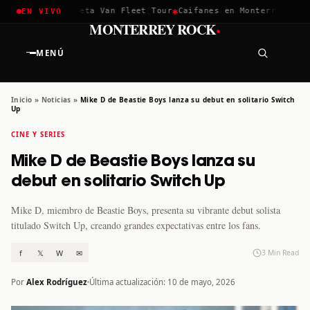
✱
✱
hella 2026
Greta Van Fleet Tour
Caifanes en Monterrey · 12 D
EN VIVO
·
MONTERREY ROCK
MENÚ
Inicio
»
Noticias
»
Mike D de Beastie Boys lanza su debut en solitario Switch
Up
CINE Y SERIES
Mike D de Beastie Boys lanza su
debut en solitario Switch Up
Mike D, miembro de Beastie Boys, presenta su vibrante debut solista
titulado Switch Up, creando grandes expectativas entre los fans.
f
𝕏
W
✉
3 Min Read
Por
Alex Rodríguez
Última actualización: 10 de mayo, 2026