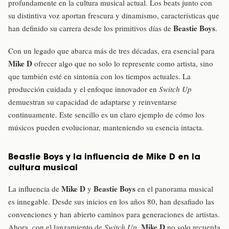
profundamente en la cultura musical actual. Los beats junto con
su distintiva voz aportan frescura y dinamismo, características que
Beastie Boys
han definido su carrera desde los primitivos días de
.
Con un legado que abarca más de tres décadas, era esencial para
Mike D
ofrecer algo que no solo lo represente como artista, sino
que también esté en sintonía con los tiempos actuales. La
producción cuidada y el enfoque innovador en
Switch Up
demuestran su capacidad de adaptarse y reinventarse
continuamente. Este sencillo es un claro ejemplo de cómo los
músicos pueden evolucionar, manteniendo su esencia intacta.
Beastie Boys y la influencia de Mike D en la
cultura musical
Mike D
Beastie Boys
La influencia de
y
en el panorama musical
es innegable. Desde sus inicios en los años 80, han desafiado las
convenciones y han abierto caminos para generaciones de artistas.
Mike D
Ahora, con el lanzamiento de
Switch Up
,
no solo recuerda