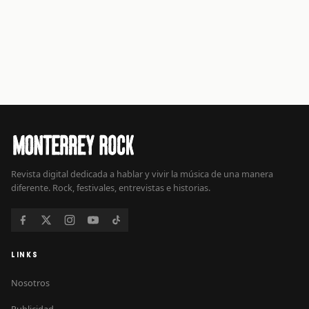
Revista digital dedicada a hablar y vivir la música de una manera
diferente. Rock, festivales, entrevistas e historias.
LINKS
Nosotros
Publicidad