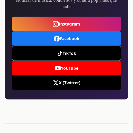
Noticias de música, conciertos y cultura pop antes que
nadie
Instagram
Facebook
TikTok
YouTube
X (Twitter)