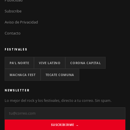
Subscribe
Aviso de Privacidad
Contacto
FESTIVALES
PA'L NORTE
VIVE LATINO
CORONA CAPITAL
MACHACA FEST
TECATE COMUNA
NEWSLETTER
Lo mejor del rock y los festivales, directo a tu correo. Sin spam.
SUSCRIBIRME →